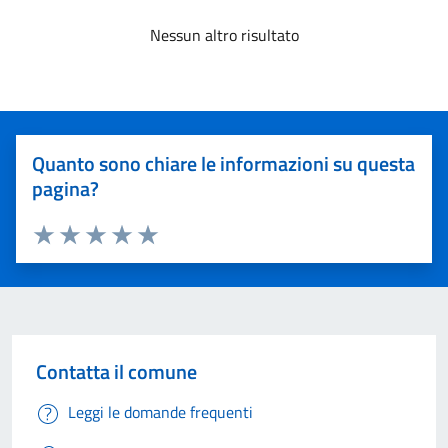
Nessun altro risultato
Quanto sono chiare le informazioni su questa
pagina?
Valuta 1 stelle su 5
Valuta 2 stelle su 5
Valuta 3 stelle su 5
Valuta 4 stelle su 5
Valuta 5 stelle su 5
Contatta il comune
Leggi le domande frequenti