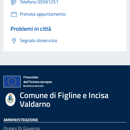
Telefono 05591251
Prenota appuntamento
Problemi in città
Segnala disservizio
Comune di Figline e Incisa
Valdarno
AMMINISTRAZIONE
Organi Di Governo