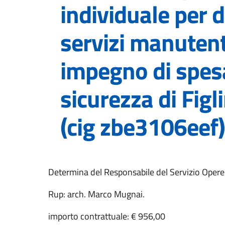
individuale per d
servizi manutent
impegno di spes
sicurezza di Figl
(cig zbe3106eef)
Determina del Responsabile del Servizio Oper
Rup: arch. Marco Mugnai.
importo contrattuale: € 956,00