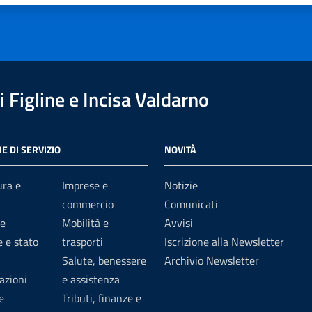
 Figline e Incisa Valdarno
E DI SERVIZIO
NOVITÀ
ura e
Imprese e
Notizie
commercio
Comunicati
e
Mobilità e
Avvisi
 e stato
trasporti
Iscrizione alla Newsletter
Salute, benessere
Archivio Newsletter
azioni
e assistenza
e
Tributi, finanze e