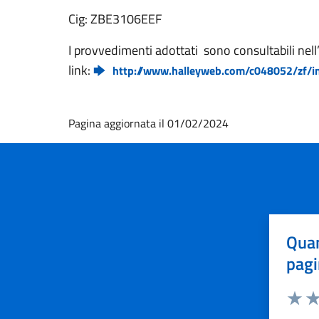
Cig: ZBE3106EEF
I provvedimenti adottati sono consultabili ne
link:
http://www.halleyweb.com/c048052/zf/in
Pagina aggiornata il 01/02/2024
Quan
pagi
Valuta 
Val