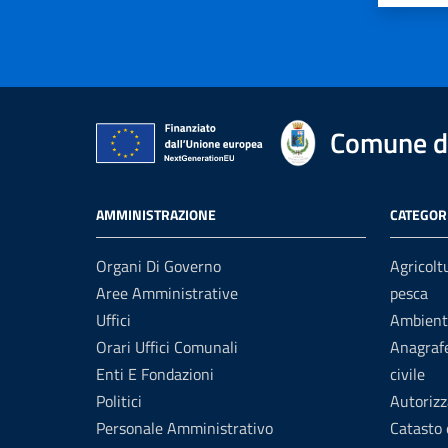
Comune di
AMMINISTRAZIONE
CATEGORI
Organi Di Governo
Agricolt
Aree Amministrative
pesca
Uffici
Ambient
Orari Uffici Comunali
Anagrafe
Enti E Fondazioni
civile
Politici
Autorizz
Personale Amministrativo
Catasto 