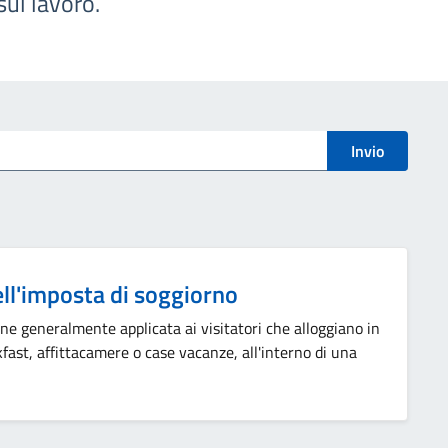
sul lavoro.
Invio
ll'imposta di soggiorno
ne generalmente applicata ai visitatori che alloggiano in
fast, affittacamere o case vacanze, all'interno di una