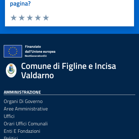
pagina?
Valuta 1 stelle su 5
Valuta 2 stelle su 5
Valuta 3 stelle su 5
Valuta 4 stelle su 5
Valuta 5 stelle su 5
Comune di Figline e Incisa
Valdarno
AMMINISTRAZIONE
Organi Di Governo
Aree Amministrative
Uffici
Orari Uffici Comunali
Enti E Fondazioni
Politici