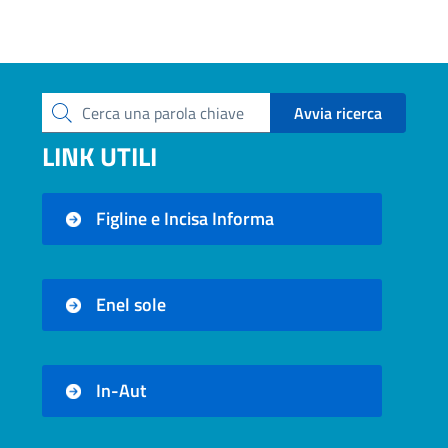
Avvia ricerca
Cerca una parola chiave
LINK UTILI
Figline e Incisa Informa
Enel sole
In-Aut