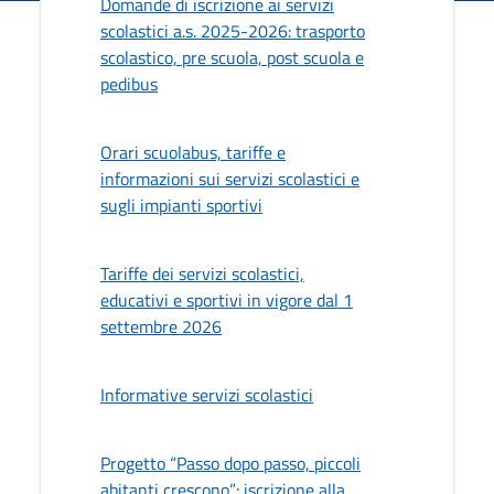
Domande di iscrizione ai servizi
scolastici a.s. 2025-2026: trasporto
scolastico, pre scuola, post scuola e
pedibus
Orari scuolabus, tariffe e
informazioni sui servizi scolastici e
sugli impianti sportivi
Tariffe dei servizi scolastici,
educativi e sportivi in vigore dal 1
settembre 2026
Informative servizi scolastici
Progetto “Passo dopo passo, piccoli
abitanti crescono”: iscrizione alla