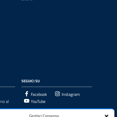
SEGUICI SU
Facebook
Instagram
no al
YouTube
Gestisci Consenso