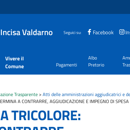
 Incisa Valdarno
Facebook
I
Seguici su:
Albo
Amm
Vivere il
Pagamenti
Pretorio
Tra
Comune
azione Trasparente
>
Atti delle amministrazioni aggiudicatrici e d
TERMINA A CONTRARRE, AGGIUDICAZIONE E IMPEGNO DI SPESA (
A TRICOLORE: