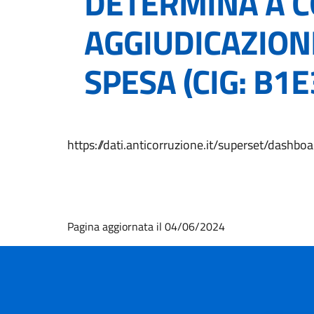
DETERMINA A 
AGGIUDICAZION
SPESA (CIG: B1
https://dati.anticorruzione.it/superset/das
Pagina aggiornata il 04/06/2024