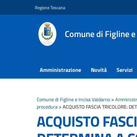
Vai ai contenuti
Vai al footer
Regione Toscana
Comune di Figline e
Amministrazione
Novità
Servizi
Comune di Figline e Incisa Valdarno
>
Amministr
procedura
>
ACQUISTO FASCIA TRICOLORE: DE
ACQUISTO FASCI