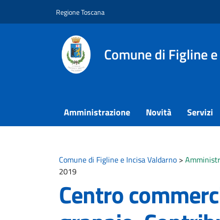
Vai ai contenuti
Vai al footer
Regione Toscana
Comune di Figline e
Amministrazione
Novità
Servizi
Comune di Figline e Incisa Valdarno
>
Amministr
2019
Centro commercia