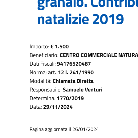
granaio. Contribu
natalizie 2019
Importo:
€ 1.500
Beneficiario:
CENTRO COMMERCIALE NATURAL
Dati Fiscali:
94176520487
Norma:
art. 12 l. 241/1990
Modalità:
Chiamata Diretta
Responsabile:
Samuele Venturi
Determina:
1770/2019
Data:
29/11/2024
Pagina aggiornata il 26/01/2024