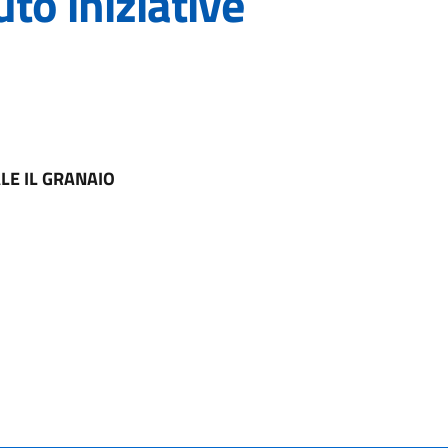
to iniziative
E IL GRANAIO