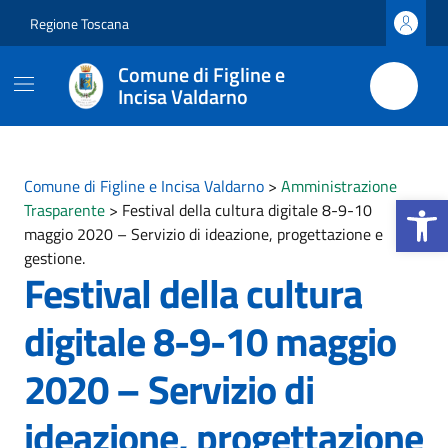
Vai ai contenuti
Vai al footer
Regione Toscana
Comune di Figline e
Incisa Valdarno
Comune di Figline e Incisa Valdarno
>
Amministrazione
Apri la b
Trasparente
>
Festival della cultura digitale 8-9-10
maggio 2020 – Servizio di ideazione, progettazione e
gestione.
Festival della cultura
digitale 8-9-10 maggio
2020 – Servizio di
ideazione, progettazione