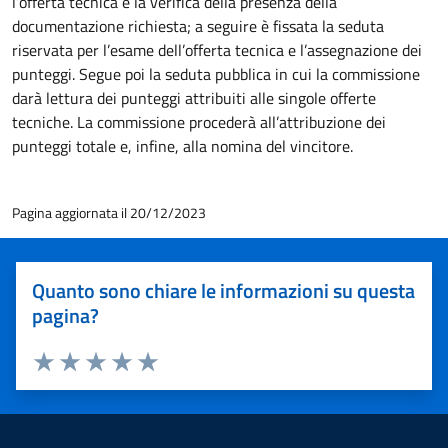
l’offerta tecnica e la verifica della presenza della
documentazione richiesta; a seguire è fissata la seduta
riservata per l’esame dell’offerta tecnica e l’assegnazione dei
punteggi. Segue poi la seduta pubblica in cui la commissione
darà lettura dei punteggi attribuiti alle singole offerte
tecniche. La commissione procederà all’attribuzione dei
punteggi totale e, infine, alla nomina del vincitore.
Pagina aggiornata il 20/12/2023
Quanto sono chiare le informazioni su questa
pagina?
Valuta 1 stelle su 5
Valuta 2 stelle su 5
Valuta 3 stelle su 5
Valuta 4 stelle su 5
Valuta 5 stelle su 5