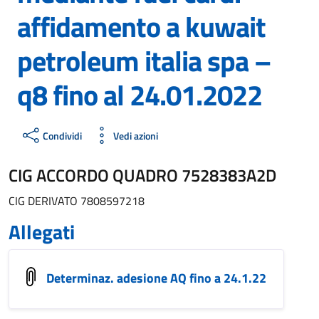
affidamento a kuwait
petroleum italia spa –
q8 fino al 24.01.2022
Condividi
Vedi azioni
CIG ACCORDO QUADRO 7528383A2D
CIG DERIVATO 7808597218
Allegati
Determinaz. adesione AQ fino a 24.1.22