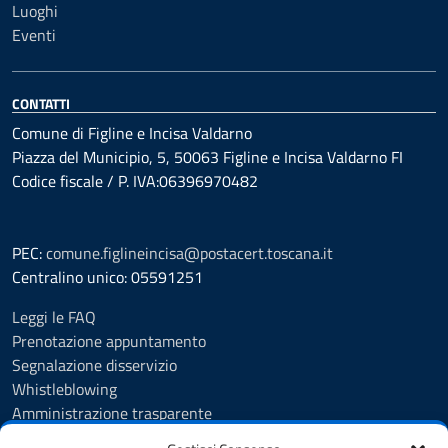
Luoghi
Eventi
CONTATTI
Comune di Figline e Incisa Valdarno
Piazza del Municipio, 5, 50063 Figline e Incisa Valdarno FI
Codice fiscale / P. IVA:06396970482
PEC:
comune.figlineincisa@postacert.toscana.it
Centralino unico: 05591251
Leggi le FAQ
Prenotazione appuntamento
Segnalazione disservizio
Whistleblowing
Amministrazione trasparente
Amministrazione trasparente fino al 29/10/2024