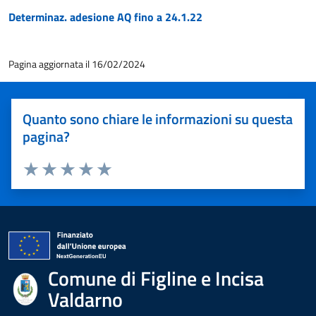
Determinaz. adesione AQ fino a 24.1.22
Pagina aggiornata il 16/02/2024
Quanto sono chiare le informazioni su questa
pagina?
Valuta 1 stelle su 5
Valuta 2 stelle su 5
Valuta 3 stelle su 5
Valuta 4 stelle su 5
Valuta 5 stelle su 5
Comune di Figline e Incisa
Valdarno