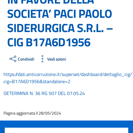
SOCIETA’ PACI PAOLO
SIDERURGICA S.R.L. –
CIG B17A6D1956
Condividi
Vedi azioni
https://dati.anticorruzione.it/superset/dashboard/dettaglio_cig/
cig=B17A6D1956&standalone=2
DETERMINA N. 36 RG 507 DEL 07.05.24
Pagina aggiornata il 28/05/2024