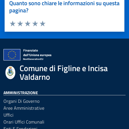
Quanto sono chiare le informazioni su questa
pagina?
Valuta 1 stelle su 5
Valuta 2 stelle su 5
Valuta 3 stelle su 5
Valuta 4 stelle su 5
Valuta 5 stelle su 5
Comune di Figline e Incisa
Valdarno
AMMINISTRAZIONE
Organi Di Governo
Aree Amministrative
Uffici
Orari Uffici Comunali
Enti E Fondazioni