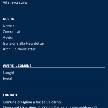
Vita lavorativa
NOVITÀ
Notizie
Comunicati
Avvisi
Iscrizione alla Newsletter
Archivio Newsletter
VIVERE IL COMUNE
Luoghi
Eventi
CONTATTI
Comune di Figline e Incisa Valdarno
Piazza del Municipio, 5, 50063 Figline e Incisa Valdarno FI