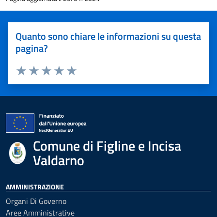
Quanto sono chiare le informazioni su questa
pagina?
Valuta 1 stelle su 5
Valuta 2 stelle su 5
Valuta 3 stelle su 5
Valuta 4 stelle su 5
Valuta 5 stelle su 5
Comune di Figline e Incisa
Valdarno
AMMINISTRAZIONE
Organi Di Governo
Aree Amministrative