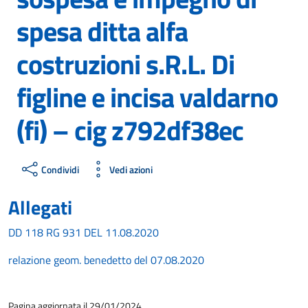
spesa ditta alfa
costruzioni s.R.L. Di
figline e incisa valdarno
(fi) – cig z792df38ec
Condividi
Vedi azioni
Allegati
DD 118 RG 931 DEL 11.08.2020
relazione geom. benedetto del 07.08.2020
Pagina aggiornata il 29/01/2024