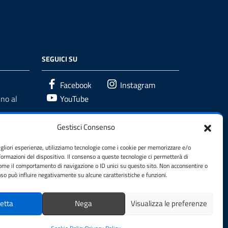
SEGUICI SU
Facebook
Instagram
no al
YouTube
Gestisci Consenso
igliori esperienze, utilizziamo tecnologie come i cookie per memorizzare e/o
formazioni del dispositivo. Il consenso a queste tecnologie ci permetterà di
come il comportamento di navigazione o ID unici su questo sito. Non acconsentire o
enso può influire negativamente su alcune caratteristiche e funzioni.
etta
Nega
Visualizza le preferenze