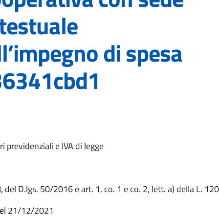
ntestuale
ll’impegno di spesa
 z36341cbd1
 previdenziali e IVA di legge
, del D.lgs. 50/2016 e art. 1, co. 1 e co. 2, lett. a) della L. 1
del 21/12/2021