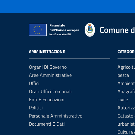
Comune di
AMMINISTRAZIONE
CATEGORI
Organi Di Governo
Agricolt
Aree Amministrative
pesca
Uffici
Ambient
Orari Uffici Comunali
Anagrafe
Enti E Fondazioni
civile
Politici
Autorizz
Personale Amministrativo
Catasto 
Documenti E Dati
urbanist
Cultura