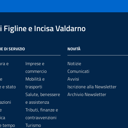
 Figline e Incisa Valdarno
E DI SERVIZIO
NOVITÀ
ura e
Imprese e
Notizie
commercio
Comunicati
e
Mobilità e
Avvisi
 e stato
trasporti
Iscrizione alla Newsletter
Salute, benessere
Archivio Newsletter
azioni
e assistenza
e
Tributi, finanze e
ica
contravvenzioni
 e tempo
Turismo