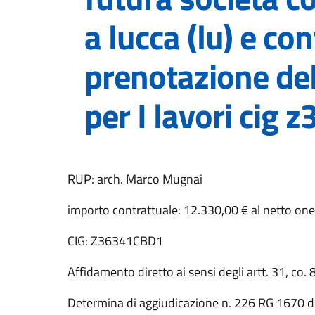
a lucca (lu) e co
prenotazione de
per I lavori cig
RUP: arch. Marco Mugnai
importo contrattuale: 12.330,00 € al netto oneri
CIG: Z36341CBD1
Affidamento diretto ai sensi degli artt. 31, co. 8
Determina di aggiudicazione n. 226 RG 1670 