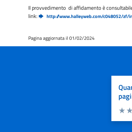
Il provvedimento di affidamento è consultabil
link:
http://www.halleyweb.com/c048052/zf/in
Pagina aggiornata il 01/02/2024
Quan
pagi
Valuta 
Val