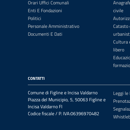
Orari Uffici Comunali
Anagrafe
Enti E Fondazioni
civile
Politici
Autorizz
Personale Amministrativo
Catasto 
Documenti E Dati
urbanist
Cultura
libero
Educazi
formazi
CONTATTI
Comune di Figline e Incisa Valdarno
Leggi le
Piazza del Municipio, 5, 50063 Figline e
Prenota
Incisa Valdarno FI
Segnalaz
Codice fiscale / P. IVA:06396970482
Whistle