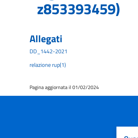
z853393459)
Allegati
DD_1442-2021
relazione rup(1)
Pagina aggiornata il 01/02/2024