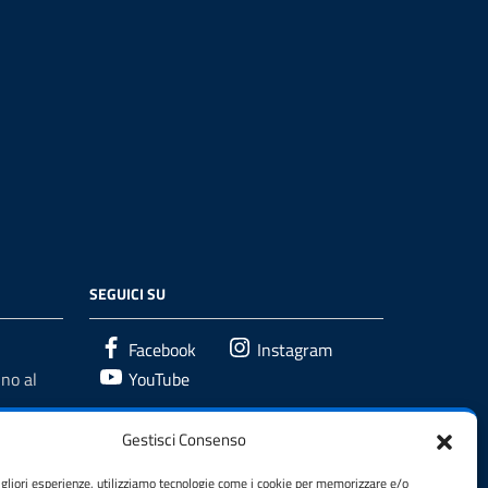
SEGUICI SU
Facebook
Instagram
no al
YouTube
Gestisci Consenso
igliori esperienze, utilizziamo tecnologie come i cookie per memorizzare e/o