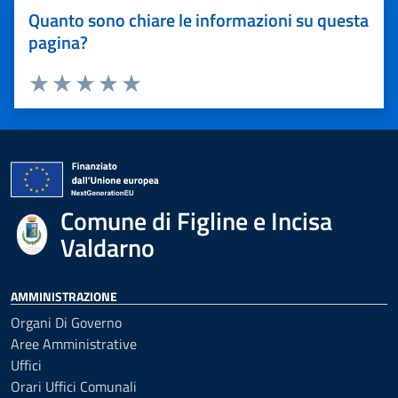
Quanto sono chiare le informazioni su questa
pagina?
Valuta 1 stelle su 5
Valuta 2 stelle su 5
Valuta 3 stelle su 5
Valuta 4 stelle su 5
Valuta 5 stelle su 5
Comune di Figline e Incisa
Valdarno
AMMINISTRAZIONE
Organi Di Governo
Aree Amministrative
Uffici
Orari Uffici Comunali