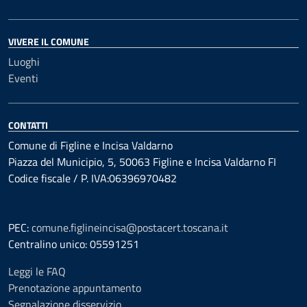
VIVERE IL COMUNE
Luoghi
Eventi
CONTATTI
Comune di Figline e Incisa Valdarno
Piazza del Municipio, 5, 50063 Figline e Incisa Valdarno FI
Codice fiscale / P. IVA:06396970482
PEC:
comune.figlineincisa@postacert.toscana.it
Centralino unico: 05591251
Leggi le FAQ
Prenotazione appuntamento
Segnalazione disservizio