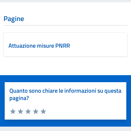
Pagine
Attuazione misure PNRR
Quanto sono chiare le informazioni su questa
pagina?
Valuta 1 stelle su 5
Valuta 2 stelle su 5
Valuta 3 stelle su 5
Valuta 4 stelle su 5
Valuta 5 stelle su 5