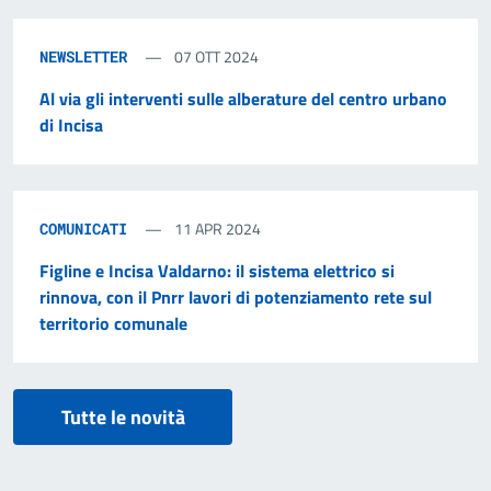
07 OTT 2024
NEWSLETTER
Al via gli interventi sulle alberature del centro urbano
di Incisa
11 APR 2024
COMUNICATI
Figline e Incisa Valdarno: il sistema elettrico si
rinnova, con il Pnrr lavori di potenziamento rete sul
territorio comunale
Tutte le novità