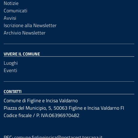
Notizie
Comunicati
Avvisi
Iscrizione alla Newsletter
Archivio Newsletter
VIVERE IL COMUNE
Luoghi
Eventi
CONTATTI
Comune di Figline e Incisa Valdarno
Piazza del Municipio, 5, 50063 Figline e Incisa Valdarno FI
Codice fiscale / P. IVA:06396970482
PEC:
comune.figlineincisa@postacert.toscana.it