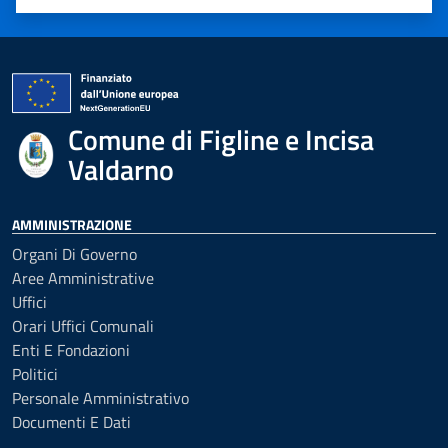
Valuta 1 stelle su 5
Valuta 2 stelle su 5
Valuta 3 stelle su 5
Valuta 4 stelle su 5
Valuta 5 stelle su 5
Comune di Figline e Incisa
Valdarno
AMMINISTRAZIONE
Organi Di Governo
Aree Amministrative
Uffici
Orari Uffici Comunali
Enti E Fondazioni
Politici
Personale Amministrativo
Documenti E Dati