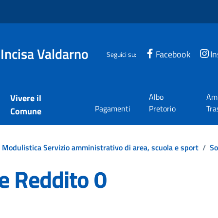
 Incisa Valdarno
Facebook
I
Seguici su:
Albo
Amm
Vivere il
Pagamenti
Pretorio
Tra
Comune
Modulistica Servizio amministrativo di area, scuola e sport
/
So
e Reddito 0