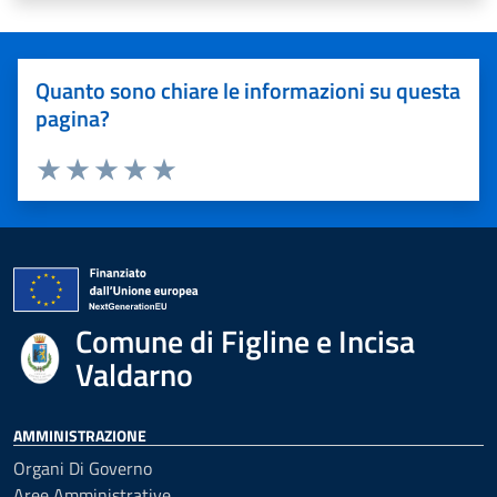
Quanto sono chiare le informazioni su questa
pagina?
Valuta 1 stelle su 5
Valuta 2 stelle su 5
Valuta 3 stelle su 5
Valuta 4 stelle su 5
Valuta 5 stelle su 5
Comune di Figline e Incisa
Valdarno
AMMINISTRAZIONE
Organi Di Governo
Aree Amministrative