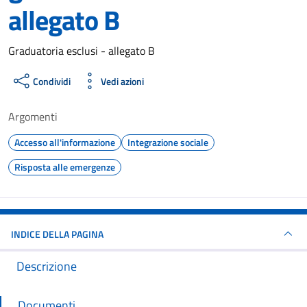
allegato B
Dettagli del documento
Graduatoria esclusi - allegato B
Condividi
Vedi azioni
Argomenti
Accesso all'informazione
Integrazione sociale
Risposta alle emergenze
INDICE DELLA PAGINA
Descrizione
Documenti