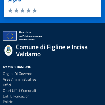
Valuta 1 stelle su 5
Valuta 2 stelle su 5
Valuta 3 stelle su 5
Valuta 4 stelle su 5
Valuta 5 stelle su 5
Comune di Figline e Incisa
Valdarno
AMMINISTRAZIONE
Organi Di Governo
Aree Amministrative
Uffici
Orari Uffici Comunali
Enti E Fondazioni
Politici