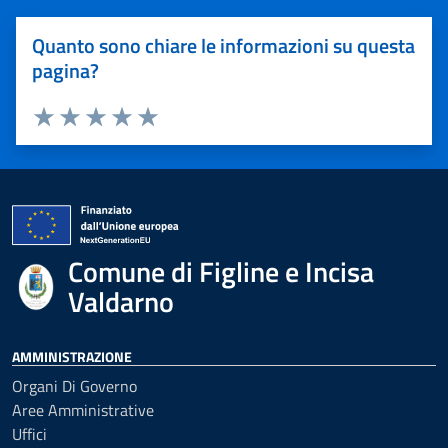
Quanto sono chiare le informazioni su questa
pagina?
Valuta 1 stelle su 5
Valuta 2 stelle su 5
Valuta 3 stelle su 5
Valuta 4 stelle su 5
Valuta 5 stelle su 5
Comune di Figline e Incisa
Valdarno
AMMINISTRAZIONE
Organi Di Governo
Aree Amministrative
Uffici