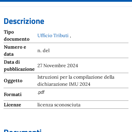
Descrizione
Tipo
Ufficio Tributi
,
documento
Numero e
n. del
data
Data di
27 Novembre 2024
pubblicazione
Istruzioni per la compilazione della
Oggetto
dichiarazione IMU 2024
.pdf
Formati
Licenze
licenza sconosciuta