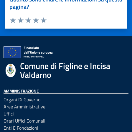
pagina?
Valuta 1 stelle su 5
Valuta 2 stelle su 5
Valuta 3 stelle su 5
Valuta 4 stelle su 5
Valuta 5 stelle su 5
Comune di Figline e Incisa
Valdarno
AMMINISTRAZIONE
Organi Di Governo
Aree Amministrative
Uffici
Orari Uffici Comunali
Enti E Fondazioni