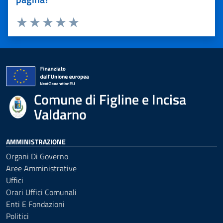
Valuta 1 stelle su 5
Valuta 2 stelle su 5
Valuta 3 stelle su 5
Valuta 4 stelle su 5
Valuta 5 stelle su 5
Comune di Figline e Incisa
Valdarno
AMMINISTRAZIONE
Organi Di Governo
Aree Amministrative
Uffici
Orari Uffici Comunali
Enti E Fondazioni
Politici