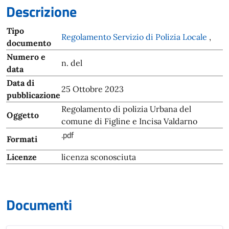
Descrizione
Tipo
Regolamento Servizio di Polizia Locale
,
documento
Numero e
n. del
data
Data di
25 Ottobre 2023
pubblicazione
Regolamento di polizia Urbana del
Oggetto
comune di Figline e Incisa Valdarno
.pdf
Formati
Licenze
licenza sconosciuta
Documenti