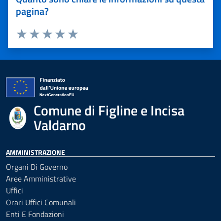
pagina?
Valuta 1 stelle su 5
Valuta 2 stelle su 5
Valuta 3 stelle su 5
Valuta 4 stelle su 5
Valuta 5 stelle su 5
Comune di Figline e Incisa
Valdarno
AMMINISTRAZIONE
Organi Di Governo
Aree Amministrative
Uffici
Orari Uffici Comunali
Enti E Fondazioni