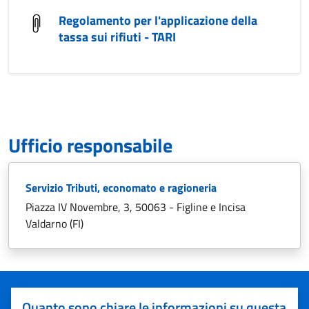
Regolamento per l'applicazione della
tassa sui rifiuti - TARI
Ufficio responsabile
Servizio Tributi, economato e ragioneria
Piazza IV Novembre, 3, 50063 - Figline e Incisa
Valdarno (FI)
Quanto sono chiare le informazioni su questa