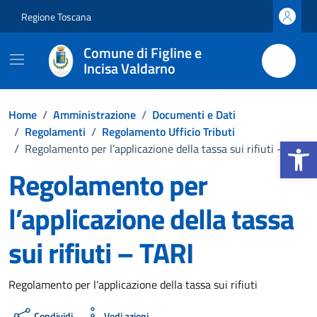
Vai ai contenuti
Vai al footer
Regione Toscana
Comune di Figline e
Incisa Valdarno
Home
/
Amministrazione
/
Documenti e Dati
/
Regolamenti
/
Regolamento Ufficio Tributi
Apri la b
/
Regolamento per l’applicazione della tassa sui rifiuti – TARI
Regolamento per
l’applicazione della tassa
sui rifiuti – TARI
Dettagli del documento
Regolamento per l'applicazione della tassa sui rifiuti
Condividi
Vedi azioni