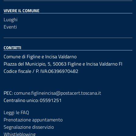
VIVERE IL COMUNE
Luoghi
Eventi
CONTATTI
Comune di Figline e Incisa Valdarno
Piazza del Municipio, 5, 50063 Figline e Incisa Valdarno FI
Codice fiscale / P. IVA:06396970482
PEC:
comune.figlineincisa@postacert.toscana.it
Centralino unico: 05591251
Leggi le FAQ
Prenotazione appuntamento
Segnalazione disservizio
Whistleblowing