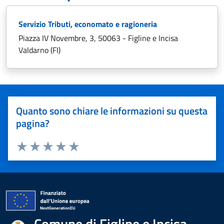
Servizio Tributi, economato e ragioneria
Piazza IV Novembre, 3, 50063 - Figline e Incisa
Valdarno (FI)
Quanto sono chiare le informazioni su questa
pagina?
Valuta 1 stelle su 5
Valuta 2 stelle su 5
Valuta 3 stelle su 5
Valuta 4 stelle su 5
Valuta 5 stelle su 5
Comune di Figline e Incisa