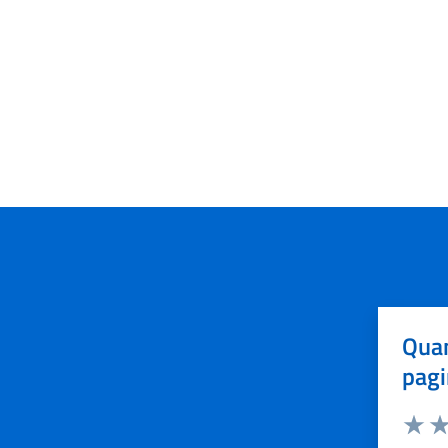
Quan
pagi