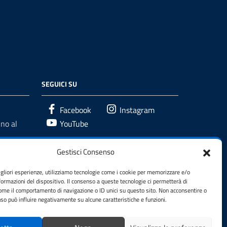
SEGUICI SU
Facebook
Instagram
no al
YouTube
Gestisci Consenso
igliori esperienze, utilizziamo tecnologie come i cookie per memorizzare e/o
formazioni del dispositivo. Il consenso a queste tecnologie ci permetterà di
come il comportamento di navigazione o ID unici su questo sito. Non acconsentire o
enso può influire negativamente su alcune caratteristiche e funzioni.