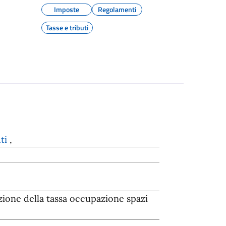
Imposte
Regolamenti
Tasse e tributi
uti
,
zione della tassa occupazione spazi