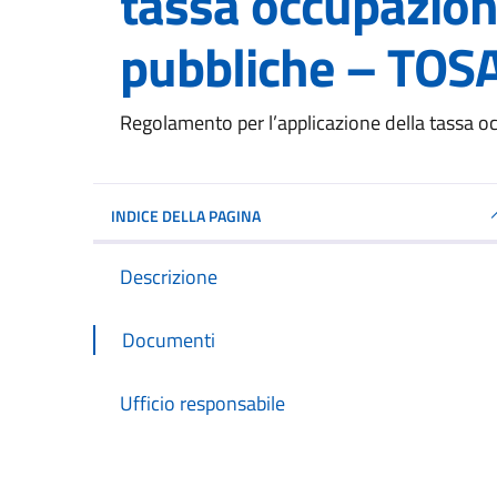
tassa occupazion
pubbliche – TOS
Dettagli del documento
Regolamento per l’applicazione della tassa o
INDICE DELLA PAGINA
Descrizione
Documenti
Ufficio responsabile