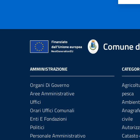
Valuta 
Val
Comune di
AMMINISTRAZIONE
CATEGORI
Organi Di Governo
Agricolt
Aree Amministrative
pesca
Uffici
Ambient
Orari Uffici Comunali
Anagrafe
Enti E Fondazioni
civile
Politici
Autorizz
Personale Amministrativo
Catasto 