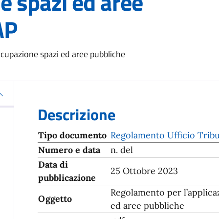
e spazi ed aree
AP
ccupazione spazi ed aree pubbliche
Descrizione
Tipo documento
Regolamento Ufficio Trib
Numero e data
n. del
Data di
25 Ottobre 2023
pubblicazione
Regolamento per l’applica
Oggetto
ed aree pubbliche