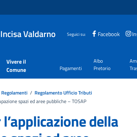
 Incisa Valdarno
Facebook
I
Seguici su:
Albo
Amm
Vivere il
Pagamenti
Pretorio
Tra
Comune
Regolamenti
/
Regolamento Ufficio Tributi
cupazione spazi ed aree pubbliche – TOSAP
l’applicazione della