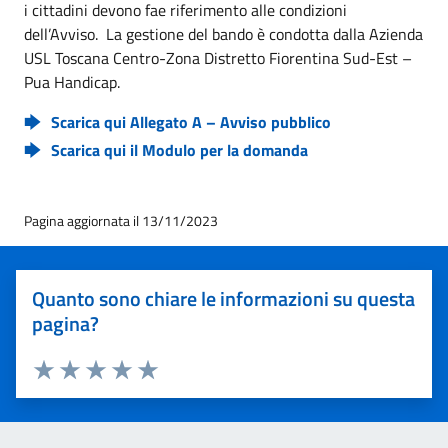
i cittadini devono fae riferimento alle condizioni
dell’Avviso. La gestione del bando è condotta dalla Azienda
USL Toscana Centro-Zona Distretto Fiorentina Sud-Est –
Pua Handicap.
Scarica qui Allegato A – Avviso pubblico
Scarica qui il Modulo per la domanda
Pagina aggiornata il 13/11/2023
Quanto sono chiare le informazioni su questa
pagina?
Valuta 1 stelle su 5
Valuta 2 stelle su 5
Valuta 3 stelle su 5
Valuta 4 stelle su 5
Valuta 5 stelle su 5