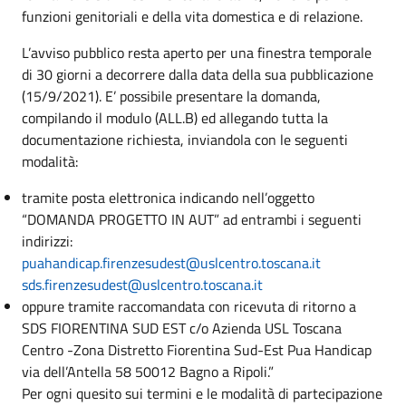
funzioni genitoriali e della vita domestica e di relazione.
L’avviso pubblico resta aperto per una finestra temporale
di 30 giorni a decorrere dalla data della sua pubblicazione
(15/9/2021). E’ possibile presentare la domanda,
compilando il modulo (ALL.B) ed allegando tutta la
documentazione richiesta, inviandola con le seguenti
modalità:
tramite posta elettronica indicando nell’oggetto
“DOMANDA PROGETTO IN AUT” ad entrambi i seguenti
indirizzi:
puahandicap.firenzesudest@uslcentro.toscana.it
sds.firenzesudest@uslcentro.toscana.it
oppure tramite raccomandata con ricevuta di ritorno a
SDS FIORENTINA SUD EST c/o Azienda USL Toscana
Centro -Zona Distretto Fiorentina Sud-Est Pua Handicap
via dell’Antella 58 50012 Bagno a Ripoli.”
Per ogni quesito sui termini e le modalità di partecipazione