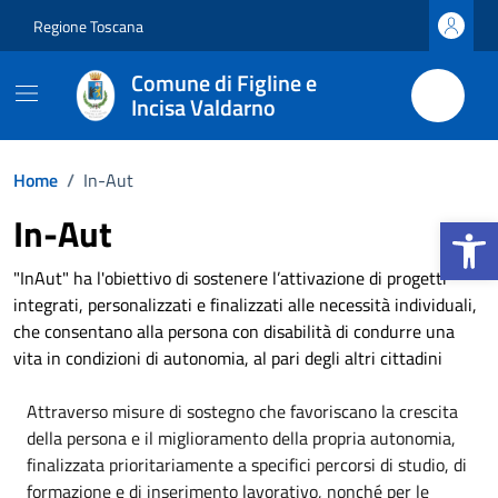
Vai ai contenuti
Vai al footer
Regione Toscana
Comune di Figline e
Incisa Valdarno
Home
/
In-Aut
Apri la b
In-Aut
"InAut" ha l'obiettivo di sostenere l’attivazione di progetti
integrati, personalizzati e finalizzati alle necessità individuali,
che consentano alla persona con disabilità di condurre una
vita in condizioni di autonomia, al pari degli altri cittadini
Attraverso misure di sostegno che favoriscano la crescita
della persona e il miglioramento della propria autonomia,
finalizzata prioritariamente a specifici percorsi di studio, di
formazione e di inserimento lavorativo, nonché per le