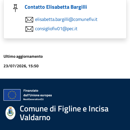
Contatto Elisabetta Bargilli
elisabetta.bargilli@comunefiv.it
consigliofiv01@pec.it
Ultimo aggiornamento
23/07/2026, 15:50
Comune di Figline e Incisa
Valdarno