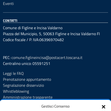
Eventi
CONTATTI
Comune di Figline e Incisa Valdarno
Piazza del Municipio, 5, 50063 Figline e Incisa Valdarno FI
Codice fiscale / P. IVA:06396970482
PEC:
comune.figlineincisa@postacert.toscana.it
Centralino unico: 05591251
Leggi le FAQ
Prenotazione appuntamento
Segnalazione disservizio
Whistleblowing
Amministrazione trasparente
Amministrazione trasparente fino al 29/10/2024
Gestisci Consenso
Nuovo Albo Pretorio