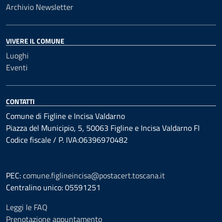
Archivio Newsletter
VIVERE IL COMUNE
Luoghi
Eventi
CONTATTI
Comune di Figline e Incisa Valdarno
Piazza del Municipio, 5, 50063 Figline e Incisa Valdarno FI
Codice fiscale / P. IVA:06396970482
PEC:
comune.figlineincisa@postacert.toscana.it
Centralino unico: 05591251
Leggi le FAQ
Prenotazione appuntamento