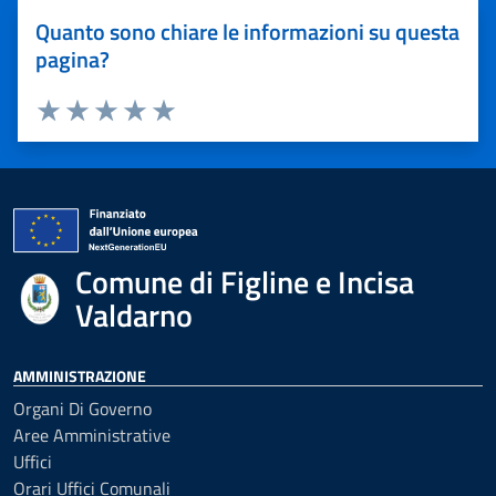
Quanto sono chiare le informazioni su questa
pagina?
Valuta 1 stelle su 5
Valuta 2 stelle su 5
Valuta 3 stelle su 5
Valuta 4 stelle su 5
Valuta 5 stelle su 5
Comune di Figline e Incisa
Valdarno
AMMINISTRAZIONE
Organi Di Governo
Aree Amministrative
Uffici
Orari Uffici Comunali