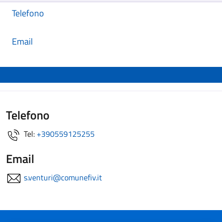
Telefono
Email
Telefono
Tel:
+390559125255
Email
s.venturi@comunefiv.it