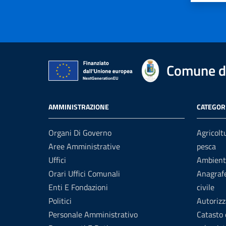
Comune di
AMMINISTRAZIONE
CATEGORI
Organi Di Governo
Agricolt
Aree Amministrative
pesca
Uffici
Ambient
Orari Uffici Comunali
Anagrafe
Enti E Fondazioni
civile
Politici
Autorizz
Personale Amministrativo
Catasto 