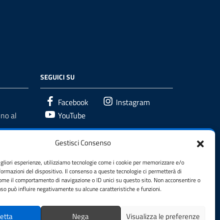
SEGUICI SU
Facebook
Instagram
no al
YouTube
Gestisci Consenso
igliori esperienze, utilizziamo tecnologie come i cookie per memorizzare e/o
formazioni del dispositivo. Il consenso a queste tecnologie ci permetterà di
come il comportamento di navigazione o ID unici su questo sito. Non acconsentire o
enso può influire negativamente su alcune caratteristiche e funzioni.
etta
Nega
Visualizza le preferenze