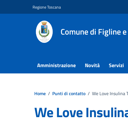
Vai ai contenuti
Vai al footer
Regione Toscana
Comune di Figline e
Amministrazione
Novità
Servizi
Home
/
Punti di contatto
/
We Love Insulina
We Love Insulin