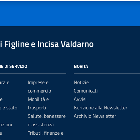
 Figline e Incisa Valdarno
E DI SERVIZIO
NOVITÀ
ura e
Imprese e
Notizie
commercio
Comunicati
e
Mobilità e
Avvisi
 e stato
trasporti
Iscrizione alla Newsletter
Salute, benessere
Archivio Newsletter
azioni
e assistenza
e
Tributi, finanze e