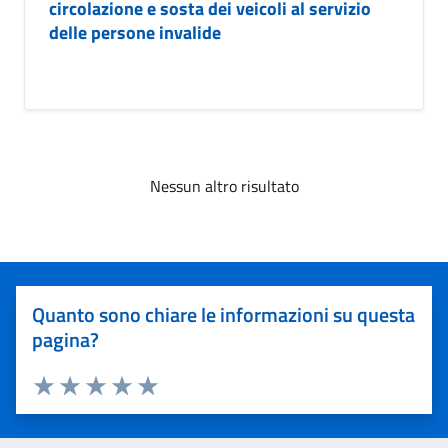
circolazione e sosta dei veicoli al servizio
delle persone invalide
Nessun altro risultato
Quanto sono chiare le informazioni su questa
pagina?
Valuta 1 stelle su 5
Valuta 2 stelle su 5
Valuta 3 stelle su 5
Valuta 4 stelle su 5
Valuta 5 stelle su 5