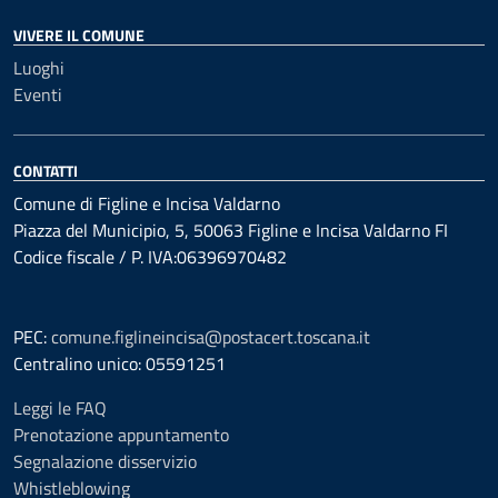
VIVERE IL COMUNE
Luoghi
Eventi
CONTATTI
Comune di Figline e Incisa Valdarno
Piazza del Municipio, 5, 50063 Figline e Incisa Valdarno FI
Codice fiscale / P. IVA:06396970482
PEC:
comune.figlineincisa@postacert.toscana.it
Centralino unico: 05591251
Leggi le FAQ
Prenotazione appuntamento
Segnalazione disservizio
Whistleblowing