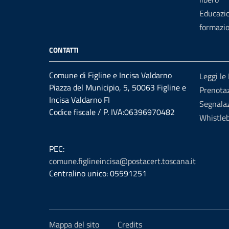
Educazi
formazi
CONTATTI
Comune di Figline e Incisa Valdarno
Leggi le
Piazza del Municipio, 5, 50063 Figline e
Prenota
Incisa Valdarno FI
Segnalaz
Codice fiscale / P. IVA:06396970482
Whistle
PEC:
comune.figlineincisa@postacert.toscana.it
Centralino unico: 05591251
Mappa del sito
Credits