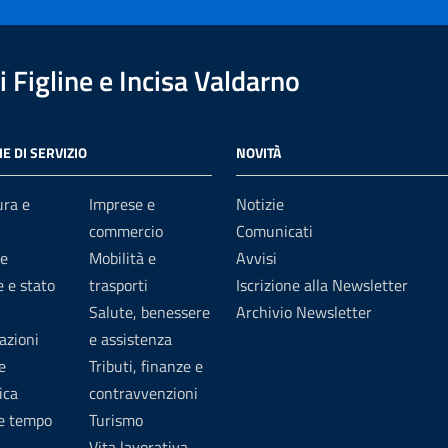
 Figline e Incisa Valdarno
E DI SERVIZIO
NOVITÀ
ura e
Imprese e
Notizie
commercio
Comunicati
e
Mobilità e
Avvisi
 e stato
trasporti
Iscrizione alla Newsletter
Salute, benessere
Archivio Newsletter
azioni
e assistenza
e
Tributi, finanze e
ica
contravvenzioni
 e tempo
Turismo
Vita lavorativa