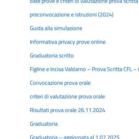
date prove e criteri di valutazione prova scritta
preconvocazione e istruzioni (2024)
Guida alla simulazione
Informativa privacy prove online
Graduatoria scritto
Figline e Incisa Valdarno – Prova Scritta CFL –
Convocazione prova orale
criteri di valutazione prova orale
Risultati prova orale 26.11.2024
Graduatoria
Graduatoria – aggiornata al 1.07.2025