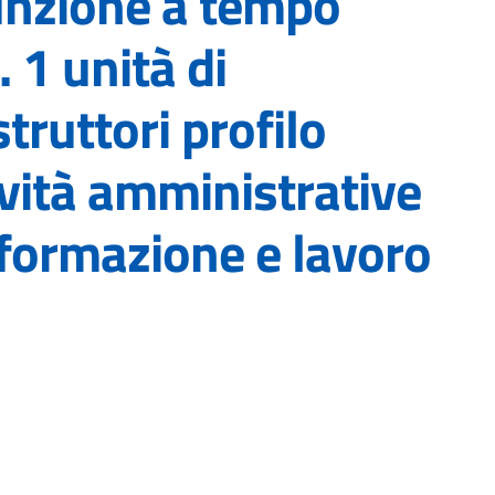
sunzione a tempo
 1 unità di
truttori profilo
ività amministrative
 formazione e lavoro