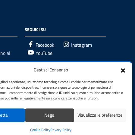
SEGUICI SU
Facebook
Instagram
no al
YouTube
Gestisci Consenso
igliori esperienze, utilizziamo tecnologie come i cookie per memorizzare e/o
formazioni del dispositivo. Il consenso a queste tecnologie ci permetterà di
come il comportamento di navigazione o ID unici su questo sito. Non acconsentire o
enso può influire negativamente su alcune caratteristiche e funzioni.
etta
Nega
Visualizza le preferenze
Cookie Policy
Privacy Policy