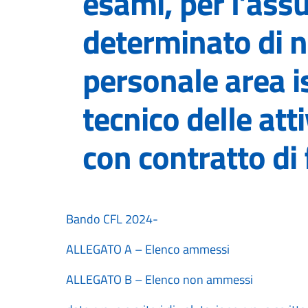
esami, per l’as
determinato di n.
personale area is
tecnico delle att
con contratto di
Bando CFL 2024-
ALLEGATO A – Elenco ammessi
ALLEGATO B – Elenco non ammessi