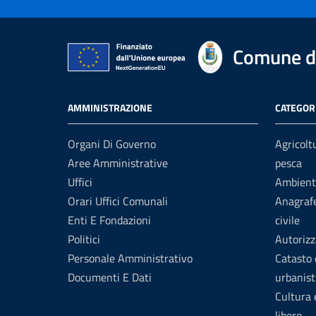
Comune di
AMMINISTRAZIONE
CATEGORI
Organi Di Governo
Agricolt
Aree Amministrative
pesca
Uffici
Ambient
Orari Uffici Comunali
Anagrafe
Enti E Fondazioni
civile
Politici
Autorizz
Personale Amministrativo
Catasto 
Documenti E Dati
urbanist
Cultura
libero