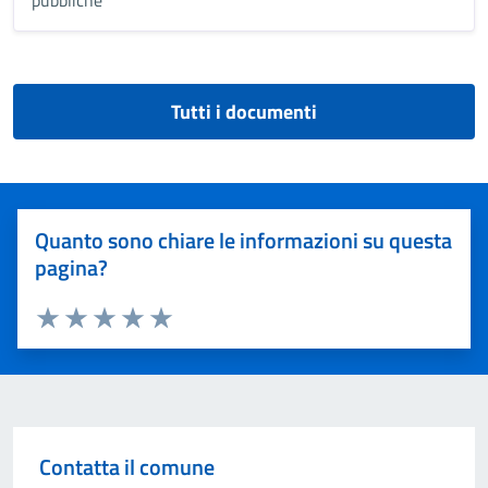
pubbliche
Tutti i documenti
Quanto sono chiare le informazioni su questa
pagina?
Valuta 1 stelle su 5
Valuta 2 stelle su 5
Valuta 3 stelle su 5
Valuta 4 stelle su 5
Valuta 5 stelle su 5
Contatta il comune