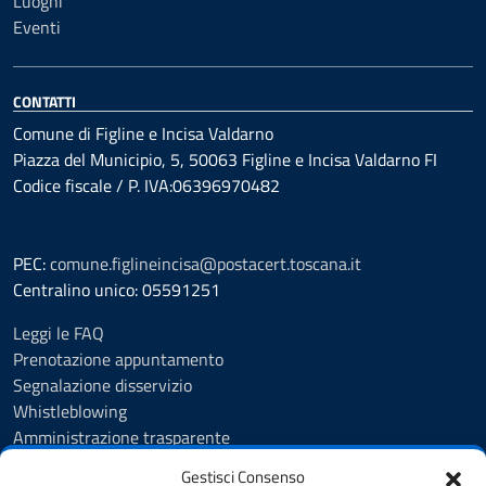
Luoghi
Eventi
CONTATTI
Comune di Figline e Incisa Valdarno
Piazza del Municipio, 5, 50063 Figline e Incisa Valdarno FI
Codice fiscale / P. IVA:06396970482
PEC:
comune.figlineincisa@postacert.toscana.it
Centralino unico: 05591251
Leggi le FAQ
Prenotazione appuntamento
Segnalazione disservizio
Whistleblowing
Amministrazione trasparente
Amministrazione trasparente fino al 29/10/2024
Gestisci Consenso