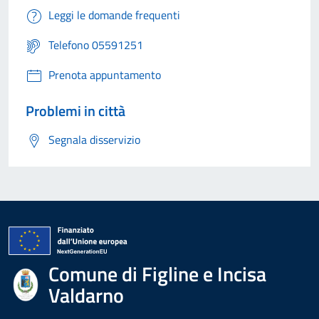
Leggi le domande frequenti
Telefono 05591251
Prenota appuntamento
Problemi in città
Segnala disservizio
Comune di Figline e Incisa
Valdarno