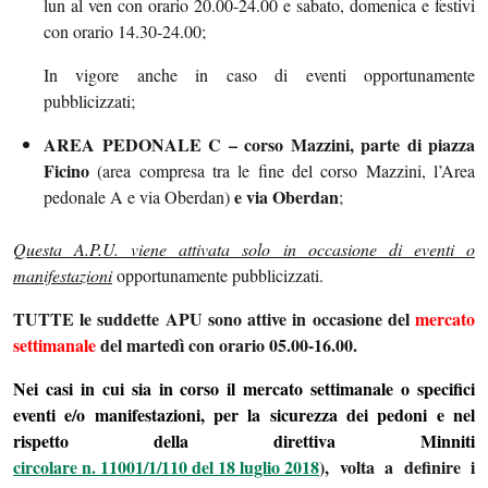
lun al ven con orario 20.00-24.00 e sabato, domenica e festivi
con orario 14.30-24.00;
In vigore anche in caso di eventi opportunamente
pubblicizzati;
AREA PEDONALE C – corso Mazzini, parte di piazza
Ficino
(area compresa tra le fine del corso Mazzini, l’Area
e via Oberdan
pedonale A e via Oberdan)
;
Questa A.P.U. viene attivata solo in occasione di eventi o
manifestazioni
opportunamente pubblicizzati.
TUTTE le suddette APU sono attive in occasione del
mercato
settimanale
del martedì con orario 05.00-16.00.
Nei casi in cui sia in corso il mercato settimanale o specifici
eventi e/o manifestazioni, per la sicurezza dei pedoni e nel
rispetto della direttiva Minniti
circolare n. 11001/1/110 del 18 luglio 2018
),
volta a definire
i