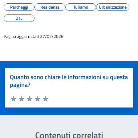
Parcheggi
Residenza
Turismo
Urbanizzazione
ZTL
Pagina aggiornata il 27/02/2026
Quanto sono chiare le informazioni su questa
pagina?
Valuta 1 stelle su 5
Valuta 2 stelle su 5
Valuta 3 stelle su 5
Valuta 4 stelle su 5
Valuta 5 stelle su 5
Contenuti correlati