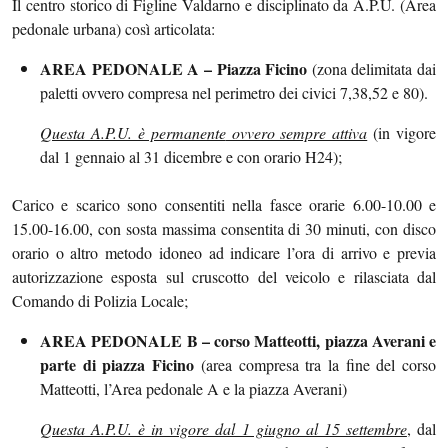
Il centro storico di Figline Valdarno e disciplinato da A.P.U. (Area
pedonale urbana) così articolata:
AREA PEDONALE A – Piazza Ficino
(zona delimitata dai
paletti ovvero compresa nel perimetro dei civici 7,38,52 e 80).
Questa A.P.U. è permanente
ovvero sempre attiva
(in vigore
dal 1 gennaio al 31 dicembre e con orario H24);
Carico e scarico sono consentiti nella fasce orarie 6.00-10.00 e
15.00-16.00, con sosta massima consentita di 30 minuti, con disco
orario o altro metodo idoneo ad indicare l’ora di arrivo e previa
autorizzazione esposta sul cruscotto del veicolo e rilasciata dal
Comando di Polizia Locale;
AREA PEDONALE B – corso Matteotti, piazza Averani e
parte di piazza Ficino
(area compresa tra la fine del corso
Matteotti, l’Area pedonale A e la piazza Averani)
Questa A.P.U. è in vigore dal 1 giugno al 15 settembre
, dal