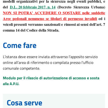
modelli organizzativi per la sicurezza negli eventi pubblici,
e
del
D.L. 20 febbraio 2017, n. 14
(Decreto Sicurezza Urbana
)
NON SI POTRA’ ACCEDERE O SOSTARE nelle suddette
Aree pedonali nemmeno se titolari di permesso invalidi
ed i
veicoli
presenti
verranno sanzionati e rimossi ai sensi dell’art. 7
comma 14 del Codice della Strada.
Come fare
L’istanza deve essere inviata attraverso l'apposito servizio
online all’area di riferimento o compilata presso l'ufficio
comunale competente.
Modulo per il rilascio di autorizzazione di accesso e sosta
alla A.P.U.
Cosa serve