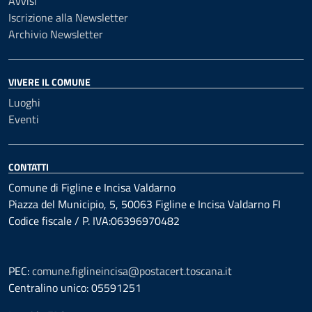
Avvisi
Iscrizione alla Newsletter
Archivio Newsletter
VIVERE IL COMUNE
Luoghi
Eventi
CONTATTI
Comune di Figline e Incisa Valdarno
Piazza del Municipio, 5, 50063 Figline e Incisa Valdarno FI
Codice fiscale / P. IVA:06396970482
PEC:
comune.figlineincisa@postacert.toscana.it
Centralino unico: 05591251