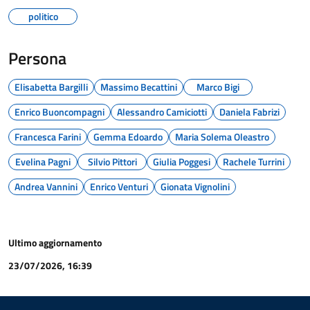
politico
Persona
Elisabetta Bargilli
Massimo Becattini
Marco Bigi
Enrico Buoncompagni
Alessandro Camiciotti
Daniela Fabrizi
Francesca Farini
Gemma Edoardo
Maria Solema Oleastro
Evelina Pagni
Silvio Pittori
Giulia Poggesi
Rachele Turrini
Andrea Vannini
Enrico Venturi
Gionata Vignolini
Ultimo aggiornamento
23/07/2026, 16:39