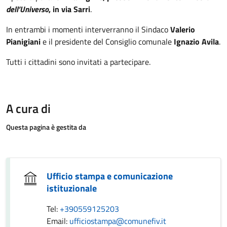
dell’Universo
, in via Sarri
.
In entrambi i momenti interverranno il Sindaco
Valerio
Pianigiani
e il presidente del Consiglio comunale
Ignazio Avila
.
Tutti i cittadini sono invitati a partecipare.
A cura di
Questa pagina è gestita da
Ufficio stampa e comunicazione
istituzionale
Tel:
+390559125203
Email:
ufficiostampa@comunefiv.it