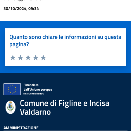
30/10/2024, 09:34
Quanto sono chiare le informazioni su questa
pagina?
Valuta 1 stelle su 5
Valuta 2 stelle su 5
Valuta 3 stelle su 5
Valuta 4 stelle su 5
Valuta 5 stelle su 5
Comune di Figline e Incisa
Valdarno
AMMINISTRAZIONE