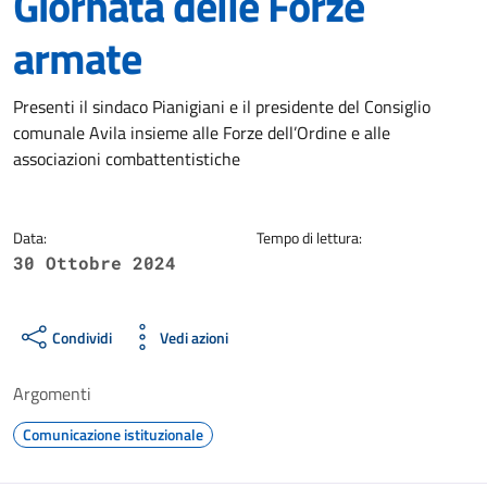
Giornata delle Forze
armate
Dettagli della notizia
Presenti il sindaco Pianigiani e il presidente del Consiglio
comunale Avila insieme alle Forze dell’Ordine e alle
associazioni combattentistiche
Data:
Tempo di lettura:
30 Ottobre 2024
Condividi
Vedi azioni
Argomenti
Comunicazione istituzionale