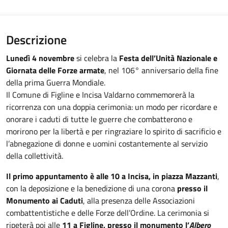
Descrizione
Lunedì 4 novembre
si celebra la
Festa dell’Unità Nazionale e
Giornata delle Forze armate
, nel 106° anniversario della fine
della prima Guerra Mondiale.
Il Comune di Figline e Incisa Valdarno commemorerà la
ricorrenza con una doppia cerimonia: un modo per ricordare e
onorare i caduti di tutte le guerre che combatterono e
morirono per la libertà e per ringraziare lo spirito di sacrificio e
l’abnegazione di donne e uomini costantemente al servizio
della collettività.
Il primo appuntamento è alle 10 a Incisa, in piazza Mazzanti
,
con la deposizione e la benedizione di una corona
presso il
Monumento ai Caduti
, alla presenza delle Associazioni
combattentistiche e delle Forze dell’Ordine. La cerimonia si
ripeterà poi alle
11 a Figline, presso il monumento l’
Albero