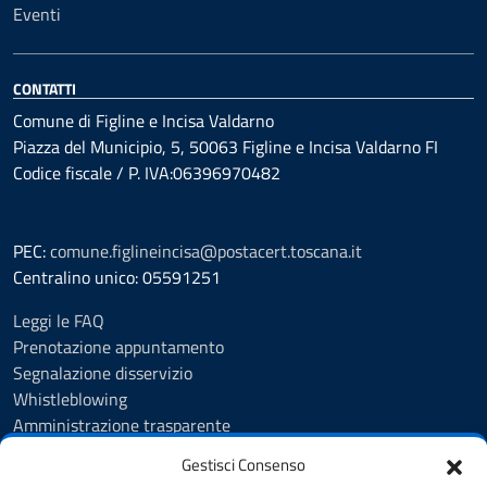
Eventi
CONTATTI
Comune di Figline e Incisa Valdarno
Piazza del Municipio, 5, 50063 Figline e Incisa Valdarno FI
Codice fiscale / P. IVA:06396970482
PEC:
comune.figlineincisa@postacert.toscana.it
Centralino unico: 05591251
Leggi le FAQ
Prenotazione appuntamento
Segnalazione disservizio
Whistleblowing
Amministrazione trasparente
Amministrazione trasparente fino al 29/10/2024
Gestisci Consenso
Nuovo Albo Pretorio