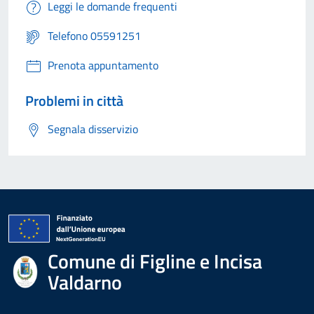
Leggi le domande frequenti
Telefono 05591251
Prenota appuntamento
Problemi in città
Segnala disservizio
Comune di Figline e Incisa
Valdarno