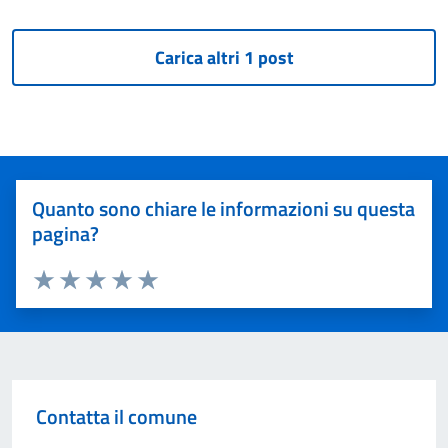
Quanto sono chiare le informazioni su questa
pagina?
Valuta 1 stelle su 5
Valuta 2 stelle su 5
Valuta 3 stelle su 5
Valuta 4 stelle su 5
Valuta 5 stelle su 5
Contatta il comune