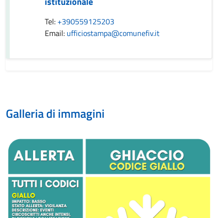
istituzionale
Tel:
+390559125203
Email:
ufficiostampa@comunefiv.it
Galleria di immagini