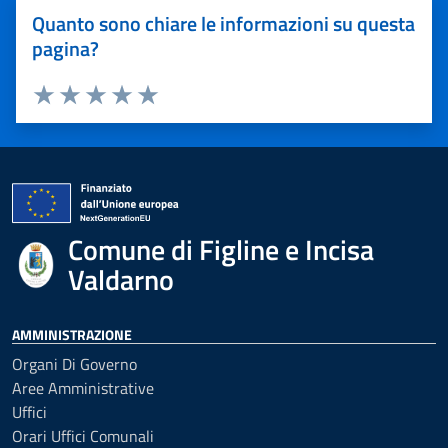
Quanto sono chiare le informazioni su questa
pagina?
Valuta 1 stelle su 5
Valuta 2 stelle su 5
Valuta 3 stelle su 5
Valuta 4 stelle su 5
Valuta 5 stelle su 5
Comune di Figline e Incisa
Valdarno
AMMINISTRAZIONE
Organi Di Governo
Aree Amministrative
Uffici
Orari Uffici Comunali