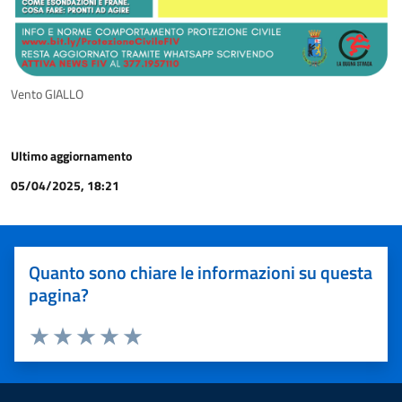
Vento GIALLO
Ultimo aggiornamento
05/04/2025, 18:21
Quanto sono chiare le informazioni su questa
pagina?
Valuta 1 stelle su 5
Valuta 2 stelle su 5
Valuta 3 stelle su 5
Valuta 4 stelle su 5
Valuta 5 stelle su 5