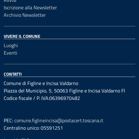
Avvisi
Iscrizione alla Newsletter
Archivio Newsletter
VIVERE IL COMUNE
Luoghi
Eventi
CONTATTI
Comune di Figline e Incisa Valdarno
Piazza del Municipio, 5, 50063 Figline e Incisa Valdarno FI
Codice fiscale / P. IVA:06396970482
PEC:
comune.figlineincisa@postacert.toscana.it
Centralino unico: 05591251