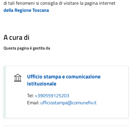
di tali fenomeni si consiglia di visitare la pagina internet
della Regione Toscana
A cura di
Questa pagina è gestita da
Ufficio stampa e comunicazione
istituzionale
Tel:
+390559125203
Email:
ufficiostampa@comunefiv.it