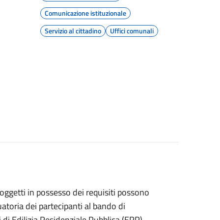
Comunicazione istituzionale
Servizio al cittadino
Uffici comunali
soggetti in possesso dei requisiti possono
atoria dei partecipanti al bando di
gi di Edilizia Residenziale Pubblica (ERP)