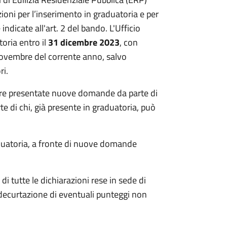
ioni per l’inserimento in graduatoria e per
ndicate all'art. 2 del bando. L'Ufficio
oria entro il
31 dicembre 2023
, con
novembre del corrente anno, salvo
ri.
ere presentate nuove domande da parte di
e di chi, già presente in graduatoria, può
aduatoria, a fronte di nuove domande
 di tutte le dichiarazioni rese in sede di
ecurtazione di eventuali punteggi non