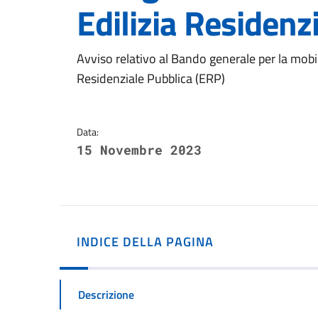
Edilizia Residenz
Dettagli della notizi
Avviso relativo al Bando generale per la mobili
Residenziale Pubblica (ERP)
Data:
15 Novembre 2023
INDICE DELLA PAGINA
Descrizione