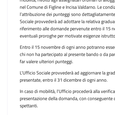
nel Comune di Figline e Incisa Valdarno. Le condiz
l’attribuzione dei punteggi sono dettagliatamente i
Sociale provvederà ad adottare la relativa graduat
riferimento alle domande pervenute entro il 15 
eventuali proroghe per motivate esigenze istrutto
Entro il 15 novembre di ogni anno potranno ess
chi non ha partecipato al presente bando o da part
far valere ulteriori punteggi.
L'Ufficio Sociale provvederà ad aggiornare la gr
presentate, entro il 31 dicembre di ogni anno.
In caso di mobilità, l'Ufficio procederà alla verifica
presentazione della domanda, con conseguente d
spettanti.