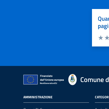
Quan
pagi
Valuta 
Val
Comune di
AMMINISTRAZIONE
CATEGORI