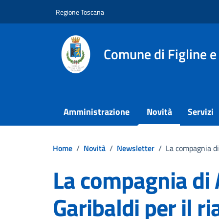
Vai ai contenuti
Vai al footer
Regione Toscana
Comune di Figline e
Amministrazione
Novità
Servizi
Home
/
Novità
/
Newsletter
/
La compagnia di 
La compagnia di 
Garibaldi per il r