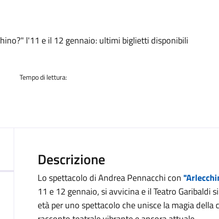
a
o?" l'11 e il 12 gennaio: ultimi biglietti disponibili
Tempo di lettura:
Descrizione
Lo spettacolo di Andrea Pennacchi con
"Arlecchi
11 e 12 gennaio, si avvicina e il Teatro Garibaldi s
età per uno spettacolo che unisce la magia della 
racconto teatrale vibrante e ancora attuale.