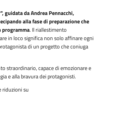
?", guidata da Andrea Pennacchi,
tecipando alla fase di preparazione che
 in programma
. Il riallestimento
re in loco significa non solo affinare ogni
o protagonista di un progetto che coniuga
ento straordinario, capace di emozionare e
regia e alla bravura dei protagonisti.
e riduzioni su