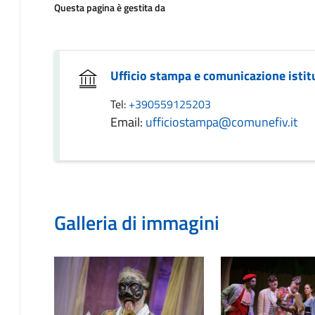
Questa pagina è gestita da
Ufficio stampa e comunicazione istit
Tel:
+390559125203
Email:
ufficiostampa@comunefiv.it
Galleria di immagini