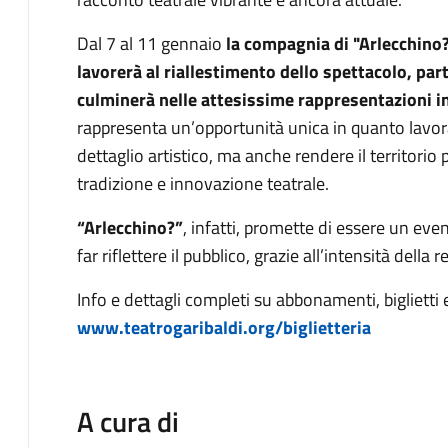
Dal 7 al 11 gennaio
la compagnia di "Arlecchino
lavorerà al riallestimento dello spettacolo, par
culminerà nelle attesissime rappresentazioni
rappresenta un’opportunità unica in quanto lavora
dettaglio artistico, ma anche rendere il territori
tradizione e innovazione teatrale.
“Arlecchino?”
, infatti, promette di essere un ev
far riflettere il pubblico, grazie all’intensità della 
Info e dettagli completi su abbonamenti, biglietti 
www.teatrogaribaldi.org/biglietteria
A cura di