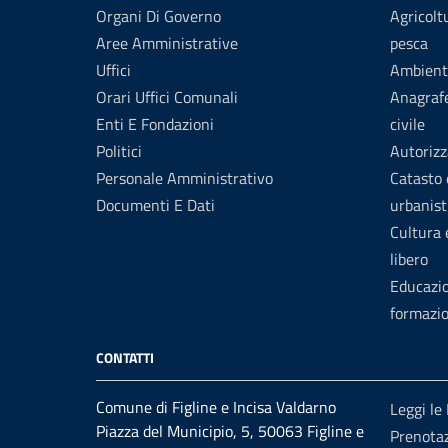
Organi Di Governo
Agricolt
Aree Amministrative
pesca
Uffici
Ambient
Orari Uffici Comunali
Anagrafe
Enti E Fondazioni
civile
Politici
Autorizz
Personale Amministrativo
Catasto 
Documenti E Dati
urbanist
Cultura
libero
Educazi
formazi
CONTATTI
Comune di Figline e Incisa Valdarno
Leggi le
Piazza del Municipio, 5, 50063 Figline e
Prenota