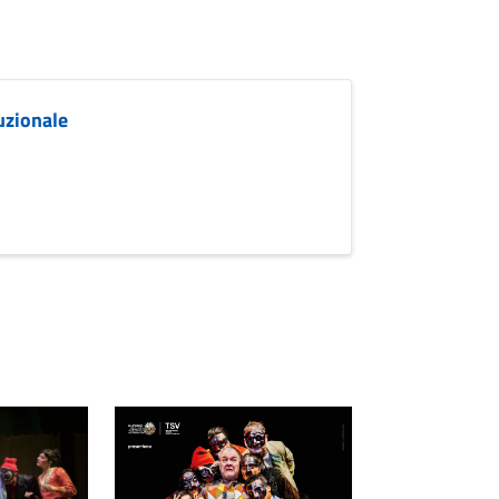
uzionale