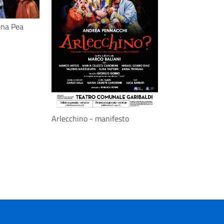
ena Pea
Arlecchino - manifesto