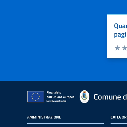
Quan
pagi
Valuta 
Val
Comune di
AMMINISTRAZIONE
CATEGORI