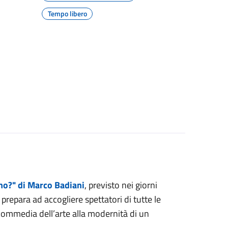
Tempo libero
no?" di Marco Badiani
, previsto nei giorni
i prepara ad accogliere spettatori di tutte le
commedia dell’arte alla modernità di un