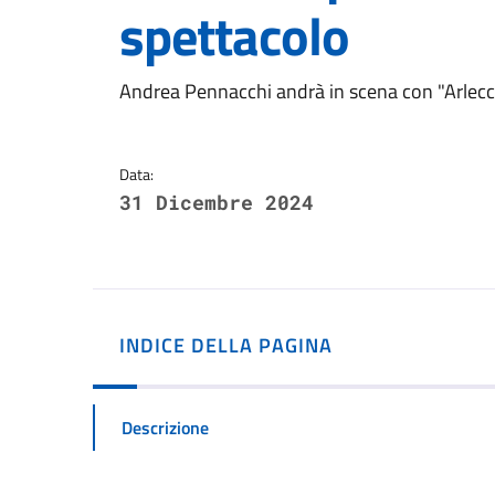
spettacolo
Dettagli della notizi
Andrea Pennacchi andrà in scena con "Arlecchin
Data:
31 Dicembre 2024
INDICE DELLA PAGINA
Descrizione