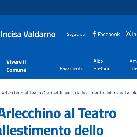
 Incisa Valdarno
Facebook
I
Seguici su:
Albo
Amm
Vivere il
Pagamenti
Pretorio
Tra
Comune
Arlecchino al Teatro Garibaldi per il riallestimento dello spettacol
Arlecchino al Teatro
iallestimento dello