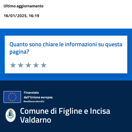
Ultimo aggiornamento
16/01/2025, 16:19
Quanto sono chiare le informazioni su questa
pagina?
Valuta 1 stelle su 5
Valuta 2 stelle su 5
Valuta 3 stelle su 5
Valuta 4 stelle su 5
Valuta 5 stelle su 5
Comune di Figline e Incisa
Valdarno