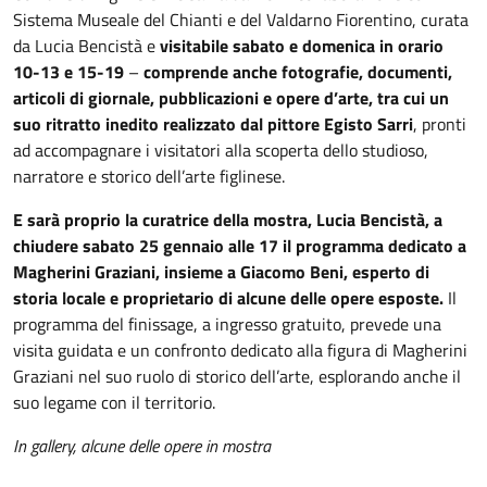
Sistema Museale del Chianti e del Valdarno Fiorentino, curata
da Lucia Bencistà e
visitabile sabato e domenica in orario
10-13 e 15-19
–
comprende anche fotografie, documenti,
articoli di giornale, pubblicazioni e opere d’arte, tra cui un
suo ritratto inedito realizzato dal pittore Egisto Sarri
, pronti
ad accompagnare i visitatori alla scoperta dello studioso,
narratore e storico dell’arte figlinese.
E sarà proprio la curatrice della mostra, Lucia Bencistà, a
chiudere sabato 25 gennaio alle 17 il programma dedicato a
Magherini Graziani, insieme a Giacomo Beni, esperto di
storia locale e proprietario di alcune delle opere esposte.
Il
programma del finissage, a ingresso gratuito, prevede una
visita guidata e un confronto dedicato alla figura di Magherini
Graziani nel suo ruolo di storico dell’arte, esplorando anche il
suo legame con il territorio.
In gallery, alcune delle opere in mostra