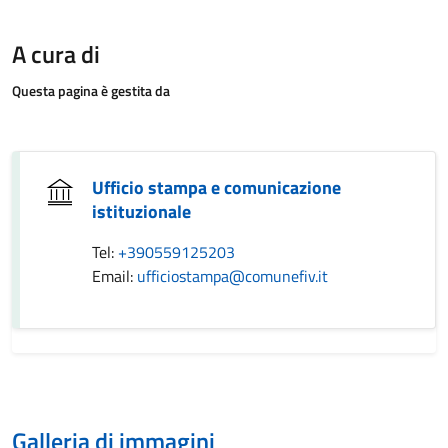
A cura di
Questa pagina è gestita da
Ufficio stampa e comunicazione
istituzionale
Tel:
+390559125203
Email:
ufficiostampa@comunefiv.it
Galleria di immagini