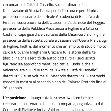
circondario di Città di Castello, socio ordinario della
Deputazione di Storia Patria per la Toscana e per l’Umbria,
professore onorario della Reale Accademia di Belle Arti di
Firenze, socio onorario dell’Accademia Valdarnese del Poggio,
presidente della Pubblica Assistenza a Figline e a Città di
Castello, capo guardia e capitano della Misericordia di Figline,
presidente della società corale e cassiere dell’Opera Pia Calugi
di Figline. Inoltre, dal momento che un ambito di studio molto
caro a Giovanni Magherini Graziani fu la storia dell’arte
(disciplina che esercitò da autodidatta), tra i suoi scritti
figurano sia approfondimenti dedicati all’Umbria che al
Valdarno, tra cui i due tomi de “L’Arte a Città di Castello”
datati 1897 e un volume su Masaccio datato 1903, entrambi
esposti in mostra al secondo piano del Palazzo Pretorio fino al
26 gennaio.
L’esposizione
– inaugurata lo scorso 14 dicembre per
celebrare il centenario dalla sua scomparsa, organizzata dal
Comune di Figline e Incisa Valdarno in collaborazione con il