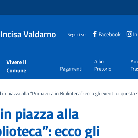
 Incisa Valdarno
Facebook
I
Seguici su:
Albo
Amm
Vivere il
Pagamenti
Pretorio
Tra
Comune
d in piazza alla “Primavera in Biblioteca”: ecco gli eventi di questa
in piazza alla
lioteca”: ecco gli