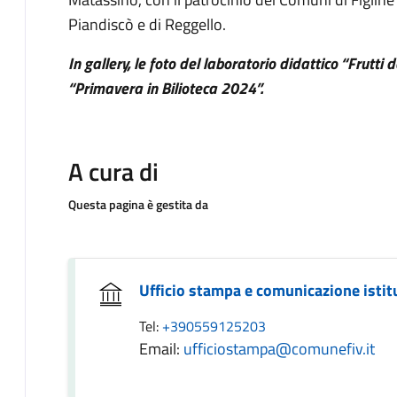
Piandiscò e di Reggello.
In gallery, le foto del laboratorio didattico “Frutt
“Primavera in Bilioteca 2024”.
A cura di
Questa pagina è gestita da
Ufficio stampa e comunicazione istit
Tel:
+390559125203
Email:
ufficiostampa@comunefiv.it