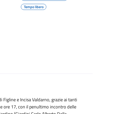
Tempo libero
Figline e Incisa Valdarno, grazie ai tanti
lle ore 17, con il penultimo incontro delle
iardino (Giardini Carlo Alberto Dalla