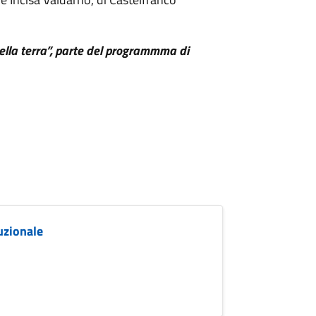
i della terra”, parte del programmma di
uzionale