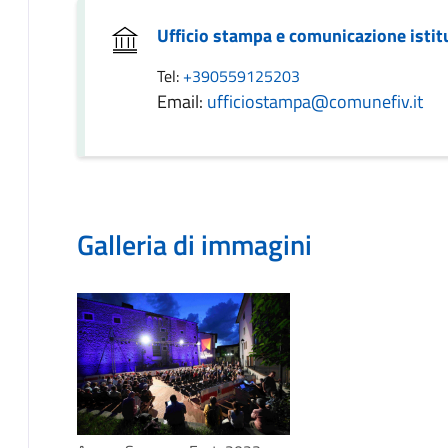
Ufficio stampa e comunicazione istit
Tel:
+390559125203
Email:
ufficiostampa@comunefiv.it
Galleria di immagini