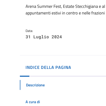
Dettagli della notizi
Arena Summer Fest, Estate Stecchigiana e al Po
appuntamenti estivi in centro e nelle frazioni
Data:
31 Luglio 2024
INDICE DELLA PAGINA
Descrizione
A cura di