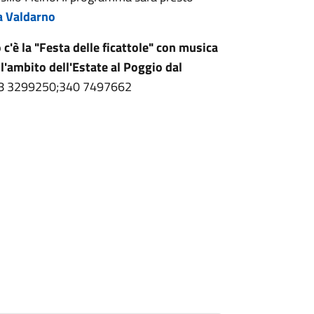
sa Valdarno
 c'è la "Festa delle ficattole" con musica
ll'ambito dell'Estate al Poggio dal
368 3299250;340 7497662