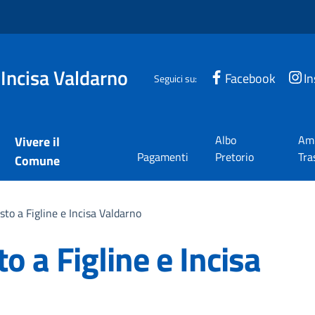
 Incisa Valdarno
Facebook
I
Seguici su:
Albo
Amm
Vivere il
Pagamenti
Pretorio
Tra
Comune
osto a Figline e Incisa Valdarno
to a Figline e Incisa