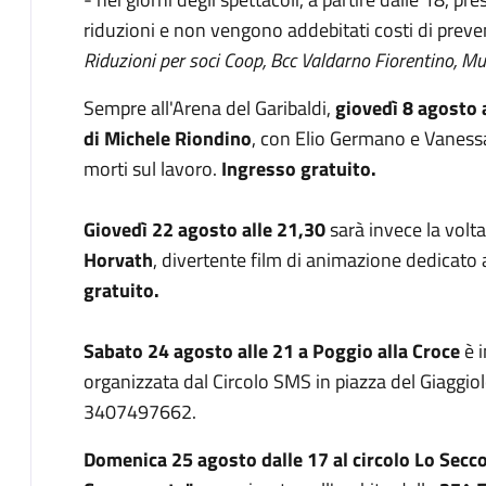
riduzioni e non vengono addebitati costi di preve
Riduzioni per soci Coop, Bcc Valdarno Fiorentino, M
Sempre all'Arena del Garibaldi,
giovedì 8 agosto 
di Michele Riondino
, con Elio Germano e Vanessa
morti sul lavoro.
Ingresso gratuito.
Giovedì 22 agosto
alle 21,30
sarà invece la volta
Horvath
, divertente film di animazione dedicato 
gratuito.
Sabato 24 agosto alle 21 a Poggio alla Croce
è 
organizzata dal Circolo SMS in piazza del Giagg
3407497662.
Domenica 25 agosto dalle 17 al circolo Lo Secco 