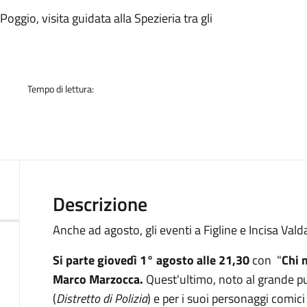
a
ggio, visita guidata alla Spezieria tra gli
Tempo di lettura:
Descrizione
Anche ad agosto, gli eventi a Figline e Incisa Val
Si parte giovedì 1° agosto alle 21,30
con "
Chi m
Marco Marzocca.
Quest'ultimo, noto al grande pu
(
Distretto di Polizia
) e per i suoi personaggi comici