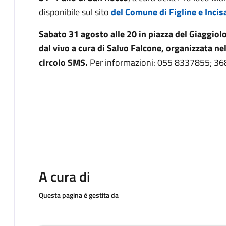
disponibile sul sito
del Comune di Figline e Inci
Sabato 31 agosto alle 20 in piazza del Giaggiolo
dal vivo a cura di Salvo Falcone, organizzata ne
circolo SMS.
Per informazioni: 055 8337855; 
A cura di
Questa pagina è gestita da