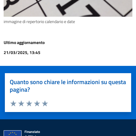
immagine di repertorio calendario e date
Ultimo aggiornamento
21/03/2025, 13:45
Quanto sono chiare le informazioni su questa
pagina?
Valuta 1 stelle su 5
Valuta 2 stelle su 5
Valuta 3 stelle su 5
Valuta 4 stelle su 5
Valuta 5 stelle su 5