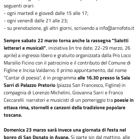
seguenti orari:
- ogni martedì e giovedì dalle 15 alle 17;
- ogni venerdì dalle 21 alle 23;
- su prenotazione, gli altri giorni, scrivendo a info@arnofoto.it
Sempre sabato 22 marzo torna anche la rassegna "Salotti
letterari e musicali"
, iniziativa (in tre date; 22-29 marzo, 26
aprile) a ingresso libero e gratuito organizzata dalla Pro Loco
Marsilio Ficino con il patrocinio e il contributo del Comune di
Figline e Incisa Valdarno. Il primo appuntamento, dal nome
"Cantar di poesia", è in programma
alle 16.30 presso la Sala
Sarri di Palazzo Pretorio
(piazza San Francesco, Figline) in
compagnia di Lorenzo Michelini, Giovanna Sarri e Franco
Ceccarelli narratori e musicisti di un pomeriggio tra
poesie in
ottava rima, stornelli e canzoni della tradizione popolare
toscana.
Domenica 23 marzo sarà invece una giornata di festa nel
borgo di San Donato in Avane.
Si parte sin dal mattino, alle