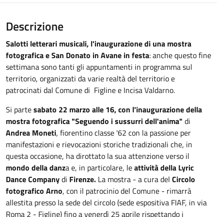
Descrizione
Salotti letterari musicali, l'inaugurazione di una mostra
fotografica e San Donato in Avane in festa
: anche questo fine
settimana sono tanti gli appuntamenti in programma sul
territorio, organizzati da varie realtà del territorio e
patrocinati dal Comune di Figline e Incisa Valdarno.
Si parte
sabato 22 marzo alle 16, con l'inaugurazione della
mostra fotografica
"Seguendo i sussurri dell'anima"
di
Andrea Moneti
, fiorentino classe '62 con la passione per
manifestazioni e rievocazioni storiche tradizionali che, in
questa occasione, ha dirottato la sua attenzione verso il
mondo della danz
a e, in particolare, le
attività della Lyric
Dance Company
di
Firenze.
La mostra - a cura del
Circolo
fotografico Arno
, con il patrocinio del Comune - rimarrà
allestita presso la sede del circolo (sede espositiva FIAF, in via
Roma 2 - Figline) fino a venerdì 25 aprile rispettando i