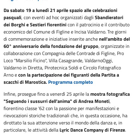
Da sabato 19 a lunedì 21 aprile spazio alle celebrazioni
pasquali
, con eventi ad hoc organizzati dagli
Sbandieratori
dei Borghi e Sestieri fiorentini
con il patrocinio e il contributo
economico del Comune di Figline e Incisa Valdarno. Tre giorni
di commemorazione e iniziative inserite anche
nell'ambito del
60° anniversario della fondazione del gruppo
, organizzate in
collaborazione con Compagnia delle Contrade di Figline, Pro
Loco "Marsilio Ficino", Villa Casagrande, ValdarnoOggi,
Valdarno in Diretta, Pirotecnica Soldi e Circolo Fotografico
Arno e
con la partecipazione dei figuranti della Partita a
scacchi di Marostica.
Programma completo
Infine, prosegue fino a venerdì 25 aprile la
mostra fotografica
"Seguendo i sussurri dell'anima" di Andrea Moneti
,
fiorentino classe '62 con la passione per manifestazioni e
rievocazioni storiche tradizionali che, in questa occasione, ha
dirottato la sua attenzione verso il mondo della danza e, in
particolare, le attività della
Lyric Dance Company di Firenze
.