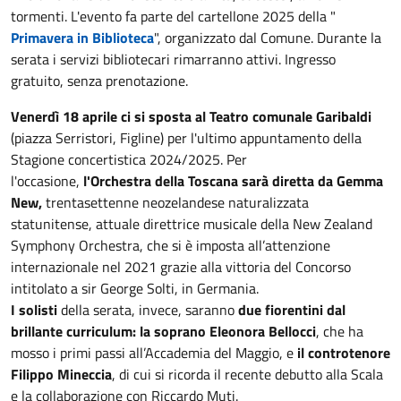
tormenti. L'evento fa parte del cartellone 2025 della "
Primavera in Biblioteca
", organizzato dal Comune. Durante la
serata i servizi bibliotecari rimarranno attivi. Ingresso
gratuito, senza prenotazione.
Venerdì 18 aprile ci si sposta al Teatro comunale Garibaldi
(piazza Serristori, Figline) per l'ultimo appuntamento della
Stagione concertistica 2024/2025. Per
l'occasione,
l'Orchestra della Toscana sarà diretta da Gemma
New,
trentasettenne neozelandese naturalizzata
statunitense, attuale direttrice musicale della New Zealand
Symphony Orchestra, che si è imposta all’attenzione
internazionale nel 2021 grazie alla vittoria del Concorso
intitolato a sir George Solti, in Germania.
I solisti
della serata, invece, saranno
due fiorentini dal
brillante curriculum: la soprano Eleonora Bellocci
, che ha
mosso i primi passi all’Accademia del Maggio, e
il controtenore
Filippo Mineccia
, di cui si ricorda il recente debutto alla Scala
e la collaborazione con Riccardo Muti.