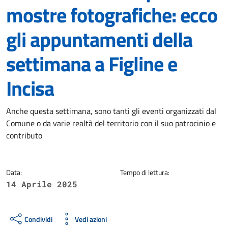
mostre fotografiche: ecco
gli appuntamenti della
settimana a Figline e
Incisa
Dettagli della notizia
Anche questa settimana, sono tanti gli eventi organizzati dal
Comune o da varie realtà del territorio con il suo patrocinio e
contributo
Data:
Tempo di lettura:
14 Aprile 2025
Condividi
Vedi azioni