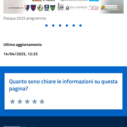
Pasqua 2025 programma
Ultimo aggiornamento
14/04/2025, 12:25
Quanto sono chiare le informazioni su questa
pagina?
Valuta 1 stelle su 5
Valuta 2 stelle su 5
Valuta 3 stelle su 5
Valuta 4 stelle su 5
Valuta 5 stelle su 5