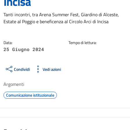
Incisa
Dettagli della notizia
Tanti incontri, tra Arena Summer Fest, Giardino di Alceste,
Estate al Poggio e beneficenza al Circolo Arci di Incisa
Data:
Tempo di lettura:
25 Giugno 2024
Condividi
Vedi azioni
Argomenti
Comunicazione istituzionale