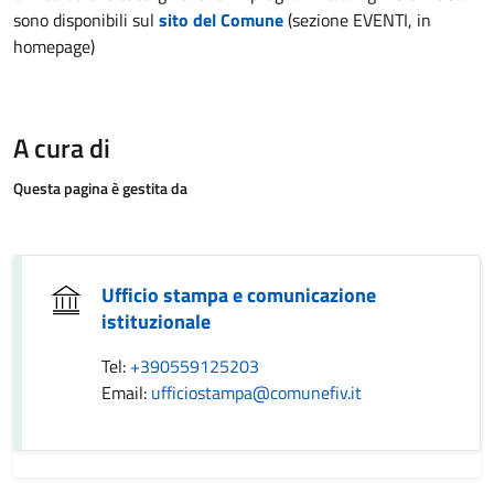
sono disponibili sul
sito del Comune
(sezione EVENTI, in
homepage)
A cura di
Questa pagina è gestita da
Ufficio stampa e comunicazione
istituzionale
Tel:
+390559125203
Email:
ufficiostampa@comunefiv.it