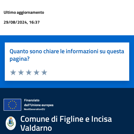
Ultimo aggiornamento
29/08/2024, 16:37
Quanto sono chiare le informazioni su questa
pagina?
Valuta 1 stelle su 5
Valuta 2 stelle su 5
Valuta 3 stelle su 5
Valuta 4 stelle su 5
Valuta 5 stelle su 5
Comune di Figline e Incisa
Valdarno