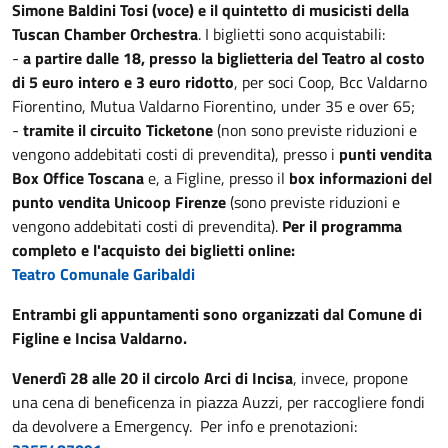
Simone Baldini Tosi (voce) e il quintetto di musicisti della
Tuscan Chamber Orchestra
. I biglietti sono acquistabili:
-
a partire dalle 18, presso la biglietteria del Teatro al costo
di 5 euro intero e 3 euro ridotto
, per soci Coop, Bcc Valdarno
Fiorentino, Mutua Valdarno Fiorentino, under 35 e over 65;
-
tramite il circuito Ticketone
(non sono previste riduzioni e
vengono addebitati costi di prevendita), presso i
punti vendita
Box Office Toscana
e, a Figline, presso il
box informazioni del
punto vendita Unicoop Firenze
(sono previste riduzioni e
vengono addebitati costi di prevendita).
Per il programma
completo e l'acquisto dei biglietti online:
Teatro Comunale Garibaldi
Entrambi gli appuntamenti sono organizzati dal Comune di
Figline e Incisa Valdarno.
Venerdì 28 alle 20 il circolo Arci di Incisa
, invece, propone
una cena di beneficenza in piazza Auzzi, per raccogliere fondi
da devolvere a Emergency. Per info e prenotazioni: