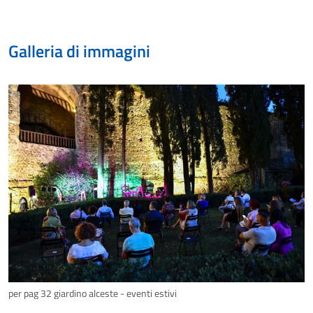
Galleria di immagini
per pag 32 giardino alceste - eventi estivi