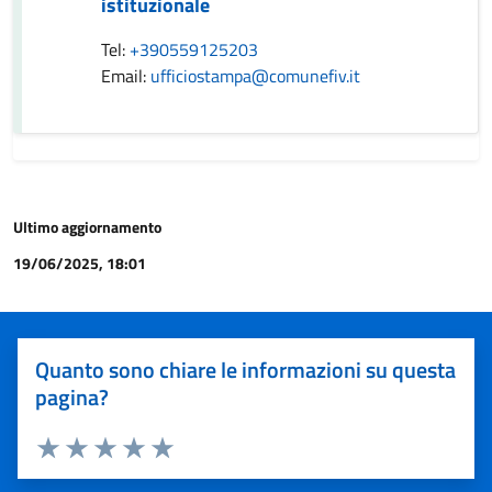
istituzionale
Tel:
+390559125203
Email:
ufficiostampa@comunefiv.it
Ultimo aggiornamento
19/06/2025, 18:01
Quanto sono chiare le informazioni su questa
pagina?
Valuta 1 stelle su 5
Valuta 2 stelle su 5
Valuta 3 stelle su 5
Valuta 4 stelle su 5
Valuta 5 stelle su 5