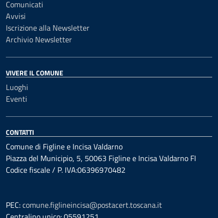
Comunicati
Avvisi
Iscrizione alla Newsletter
Archivio Newsletter
VIVERE IL COMUNE
Luoghi
Eventi
CONTATTI
Comune di Figline e Incisa Valdarno
Piazza del Municipio, 5, 50063 Figline e Incisa Valdarno FI
Codice fiscale / P. IVA:06396970482
PEC:
comune.figlineincisa@postacert.toscana.it
Centralino unico: 05591251