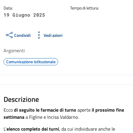
Data:
Tempo di lettura:
19 Giugno 2025
Condividi
Vedi azioni
Argomenti
Comunicazione istituzionale
Descrizione
Ecco
di seguito le farmacie di turno
aperte
il prossimo fine
settimana
a Figline e Incisa Valdarno.
L'
elenco completo dei turni
, da cui individuare anche le