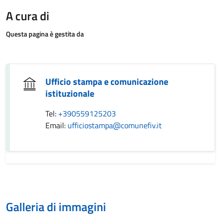
A cura di
Questa pagina è gestita da
Ufficio stampa e comunicazione
istituzionale
Tel:
+390559125203
Email:
ufficiostampa@comunefiv.it
Galleria di immagini