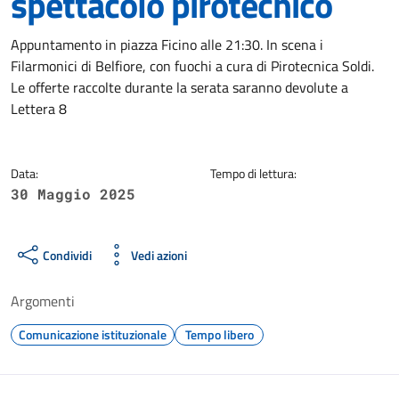
spettacolo pirotecnico
Dettagli della notizia
Appuntamento in piazza Ficino alle 21:30. In scena i
Filarmonici di Belfiore, con fuochi a cura di Pirotecnica Soldi.
Le offerte raccolte durante la serata saranno devolute a
Lettera 8
Data:
Tempo di lettura:
30 Maggio 2025
Condividi
Vedi azioni
Argomenti
Comunicazione istituzionale
Tempo libero