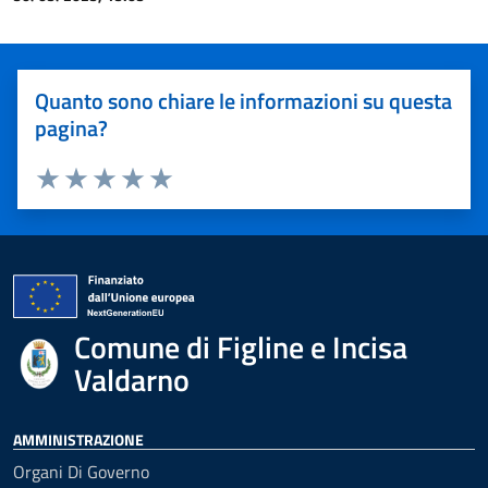
Quanto sono chiare le informazioni su questa
pagina?
Valuta 1 stelle su 5
Valuta 2 stelle su 5
Valuta 3 stelle su 5
Valuta 4 stelle su 5
Valuta 5 stelle su 5
Comune di Figline e Incisa
Valdarno
AMMINISTRAZIONE
Organi Di Governo