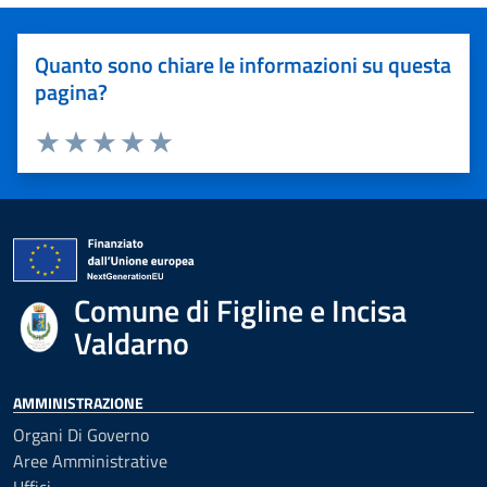
Quanto sono chiare le informazioni su questa
pagina?
Valuta 1 stelle su 5
Valuta 2 stelle su 5
Valuta 3 stelle su 5
Valuta 4 stelle su 5
Valuta 5 stelle su 5
Comune di Figline e Incisa
Valdarno
AMMINISTRAZIONE
Organi Di Governo
Aree Amministrative
Uffici