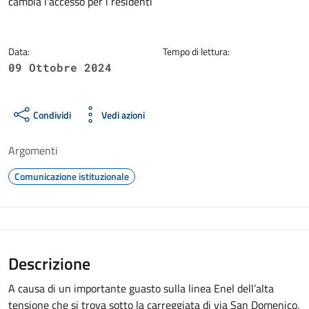
cambia l'accesso per i residenti
Data:
Tempo di lettura:
09 Ottobre 2024
Condividi
Vedi azioni
Argomenti
Comunicazione istituzionale
Descrizione
A causa di un importante guasto sulla linea Enel dell’alta
tensione che si trova sotto la carreggiata di via San Domenico,