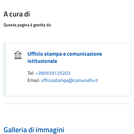
A cura di
Questa pagina è gestita da
Ufficio stampa e comunicazione
istituzionale
Tel:
+390559125203
Email:
ufficiostampa@comunefiv.it
Galleria di immagini